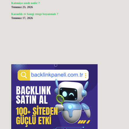
Kalemiye sınıfı nedir ?
Temmuz 23, 2026
Karanlık ev hangi renge boyanmalı ?
Temmuz 17, 2026