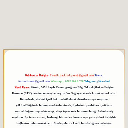
etgiris.org
Reklam ve İletişim:
E-mail:
backlinkpaneli@gmail.com
Teams:
forumhizmeti@gmail.com
Whatsapp: 0262 606 0 726
Telegram: @karabul
Yasal Uyarı:
Sitemiz, 5651 Sayılı Kanun gereğince Bilgi Teknolojileri ve İletişim
Kurumu (BTK) tarafından onaylanmış bir Yer Sağlayıcı olarak hizmet vermektedir.
Bu nedenle, sitedeki içerikleri proaktif olarak denetleme veya araştırma
yükümlülüğümüz bulunmamaktadır. Ancak, üyelerimiz yazdıkları içeriklerin
sorumluluğunu taşımakta olup, siteye üye olarak bu sorumluluğu kabul etmiş
sayılırlar. Bu internet sitesi, herhangi bir marka, kurum veya şahıs şirketi ile hiçbir
bağlantısı bulunmamaktadır. Sitede yalnızca kendi hazırladığımız makaleler