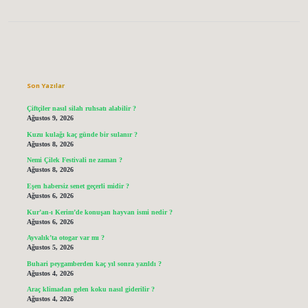
Sidebar
Son Yazılar
Çiftçiler nasıl silah ruhsatı alabilir ?
Ağustos 9, 2026
Kuzu kulağı kaç günde bir sulanır ?
Ağustos 8, 2026
Nemi Çilek Festivali ne zaman ?
Ağustos 8, 2026
Eşen habersiz senet geçerli midir ?
Ağustos 6, 2026
Kur’an-ı Kerim’de konuşan hayvan ismi nedir ?
Ağustos 6, 2026
Ayvalık’ta otogar var mı ?
Ağustos 5, 2026
Buhari peygamberden kaç yıl sonra yazıldı ?
Ağustos 4, 2026
Araç klimadan gelen koku nasıl giderilir ?
Ağustos 4, 2026