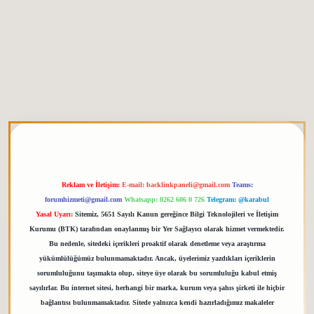
tgiris.org
Reklam ve İletişim:
E-mail:
backlinkpaneli@gmail.com
Teams:
forumhizmeti@gmail.com
Whatsapp: 0262 606 0 726
Telegram: @karabul
Yasal Uyarı:
Sitemiz, 5651 Sayılı Kanun gereğince Bilgi Teknolojileri ve İletişim
Kurumu (BTK) tarafından onaylanmış bir Yer Sağlayıcı olarak hizmet vermektedir.
Bu nedenle, sitedeki içerikleri proaktif olarak denetleme veya araştırma
yükümlülüğümüz bulunmamaktadır. Ancak, üyelerimiz yazdıkları içeriklerin
sorumluluğunu taşımakta olup, siteye üye olarak bu sorumluluğu kabul etmiş
sayılırlar. Bu internet sitesi, herhangi bir marka, kurum veya şahıs şirketi ile hiçbir
bağlantısı bulunmamaktadır. Sitede yalnızca kendi hazırladığımız makaleler