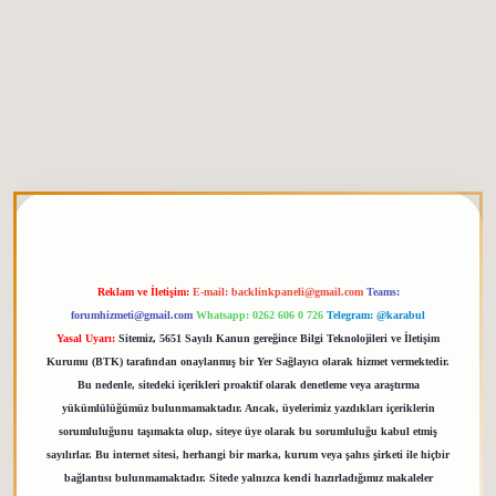
tgiris.org
Reklam ve İletişim:
E-mail:
backlinkpaneli@gmail.com
Teams:
forumhizmeti@gmail.com
Whatsapp: 0262 606 0 726
Telegram: @karabul
Yasal Uyarı:
Sitemiz, 5651 Sayılı Kanun gereğince Bilgi Teknolojileri ve İletişim
Kurumu (BTK) tarafından onaylanmış bir Yer Sağlayıcı olarak hizmet vermektedir.
Bu nedenle, sitedeki içerikleri proaktif olarak denetleme veya araştırma
yükümlülüğümüz bulunmamaktadır. Ancak, üyelerimiz yazdıkları içeriklerin
sorumluluğunu taşımakta olup, siteye üye olarak bu sorumluluğu kabul etmiş
sayılırlar. Bu internet sitesi, herhangi bir marka, kurum veya şahıs şirketi ile hiçbir
bağlantısı bulunmamaktadır. Sitede yalnızca kendi hazırladığımız makaleler