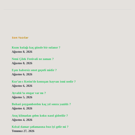
Sidebar
Son Yazılar
Kuzu kulağı kaç günde bir sulanır ?
Ağustos 8, 2026
Nemi Çilek Festivali ne zaman ?
Ağustos 8, 2026
Eşen habersiz senet geçerli midir ?
Ağustos 6, 2026
Kur’an-ı Kerim’de konuşan hayvan ismi nedir ?
Ağustos 6, 2026
Ayvalık’ta otogar var mı ?
Ağustos 5, 2026
Buhari peygamberden kaç yıl sonra yazıldı ?
Ağustos 4, 2026
Araç klimadan gelen koku nasıl giderilir ?
Ağustos 4, 2026
Kılcal damar çatlamasına buz iyi gelir mi ?
Temmuz 27, 2026