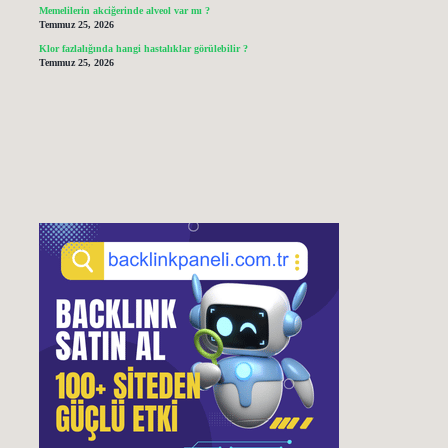
Memelilerin akciğerinde alveol var mı ?
Temmuz 25, 2026
Klor fazlalığında hangi hastalıklar görülebilir ?
Temmuz 25, 2026