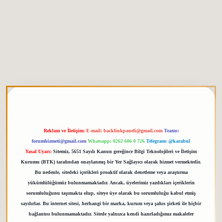
tgiris.org
Reklam ve İletişim:
E-mail:
backlinkpaneli@gmail.com
Teams:
forumhizmeti@gmail.com
Whatsapp: 0262 606 0 726
Telegram: @karabul
Yasal Uyarı:
Sitemiz, 5651 Sayılı Kanun gereğince Bilgi Teknolojileri ve İletişim
Kurumu (BTK) tarafından onaylanmış bir Yer Sağlayıcı olarak hizmet vermektedir.
Bu nedenle, sitedeki içerikleri proaktif olarak denetleme veya araştırma
yükümlülüğümüz bulunmamaktadır. Ancak, üyelerimiz yazdıkları içeriklerin
sorumluluğunu taşımakta olup, siteye üye olarak bu sorumluluğu kabul etmiş
sayılırlar. Bu internet sitesi, herhangi bir marka, kurum veya şahıs şirketi ile hiçbir
bağlantısı bulunmamaktadır. Sitede yalnızca kendi hazırladığımız makaleler