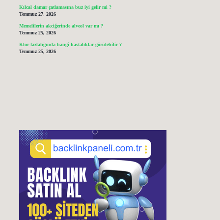
Kılcal damar çatlamasına buz iyi gelir mi ?
Temmuz 27, 2026
Memelilerin akciğerinde alveol var mı ?
Temmuz 25, 2026
Klor fazlalığında hangi hastalıklar görülebilir ?
Temmuz 25, 2026