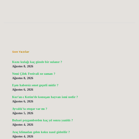
Sidebar
Son Yazılar
Kuzu kulağı kaç günde bir sulanır ?
Ağustos 8, 2026
Nemi Çilek Festivali ne zaman ?
Ağustos 8, 2026
Eşen habersiz senet geçerli midir ?
Ağustos 6, 2026
Kur’an-ı Kerim’de konuşan hayvan ismi nedir ?
Ağustos 6, 2026
Ayvalık’ta otogar var mı ?
Ağustos 5, 2026
Buhari peygamberden kaç yıl sonra yazıldı ?
Ağustos 4, 2026
Araç klimadan gelen koku nasıl giderilir ?
Ağustos 4, 2026