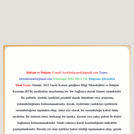
tgiris.org
Reklam ve İletişim:
E-mail:
backlinkpaneli@gmail.com
Teams:
forumhizmeti@gmail.com
Whatsapp: 0262 606 0 726
Telegram: @karabul
Yasal Uyarı:
Sitemiz, 5651 Sayılı Kanun gereğince Bilgi Teknolojileri ve İletişim
Kurumu (BTK) tarafından onaylanmış bir Yer Sağlayıcı olarak hizmet vermektedir.
Bu nedenle, sitedeki içerikleri proaktif olarak denetleme veya araştırma
yükümlülüğümüz bulunmamaktadır. Ancak, üyelerimiz yazdıkları içeriklerin
sorumluluğunu taşımakta olup, siteye üye olarak bu sorumluluğu kabul etmiş
sayılırlar. Bu internet sitesi, herhangi bir marka, kurum veya şahıs şirketi ile hiçbir
bağlantısı bulunmamaktadır. Sitede yalnızca kendi hazırladığımız makaleler
paylaşılmaktadır. Burada yer alan içerikler haber niteliği taşımamakta olup, gerçek