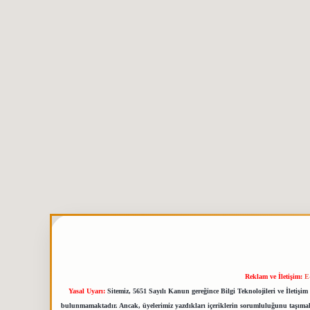
Reklam ve İletişim:
E
Yasal Uyarı:
Sitemiz, 5651 Sayılı Kanun gereğince Bilgi Teknolojileri ve İletiş
bulunmamaktadır. Ancak, üyelerimiz yazdıkları içeriklerin sorumluluğunu taşımakta