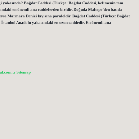
ngi yakasında? Bağdat Caddesi (Türkçe: Bağdat Caddesi, kelimenin tam
ındaki en önemli ana caddelerden biridir. Doğuda Maltepe’den batıda
yse Marmara Denizi kıyısına paraleldir. Bağdat Caddesi (Türkçe: Bağdat
 İstanbul Anadolu yakasındaki en uzun caddedir. En önemli ana
bul.com.tr
Sitemap