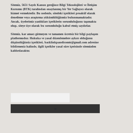
Sitemiz, 5651 Sayılı Kanun gereğince Bilgi Teknolojileri ve İletişim
Kurumu (BTK) tarafından onaylanmış bir Yer Sağlayıcı olarak
hizmet vermektedir. Bu nedenle, sitedeki içerikleri proaktif olarak
denetleme veya araştırma yükümlülüğümüz bulunmamaktadır.
Ancak, üyelerimiz yazdıkları içeriklerin sorumluluğunu taşımakta
olup, siteye üye olarak bu sorumluluğu kabul etmiş sayılırlar.
Sitemiz, kar amacı gütmeyen ve tamamen ücretsiz bir bilgi paylaşım
platformudur. Hukuka ve yasal düzenlemelere aykırı olduğunu
düşündüğünüz içerikleri,
backlinkpanelicomtr@gmail.com
adresine
bildirmeniz halinde, ilgili içerikler yasal süre içerisinde sitemizden
kaldırılacaktır.
Arama