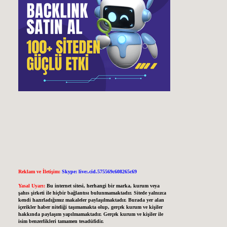
Reklam ve İletişim:
Skype: live:.cid.575569c608265c69
Yasal Uyarı:
Bu internet sitesi, herhangi bir marka, kurum veya
şahıs şirketi ile hiçbir bağlantısı bulunmamaktadır. Sitede yalnızca
kendi hazırladığımız makaleler paylaşılmaktadır. Burada yer alan
içerikler haber niteliği taşımamakta olup, gerçek kurum ve kişiler
hakkında paylaşım yapılmamaktadır. Gerçek kurum ve kişiler ile
isim benzerlikleri tamamen tesadüfidir.