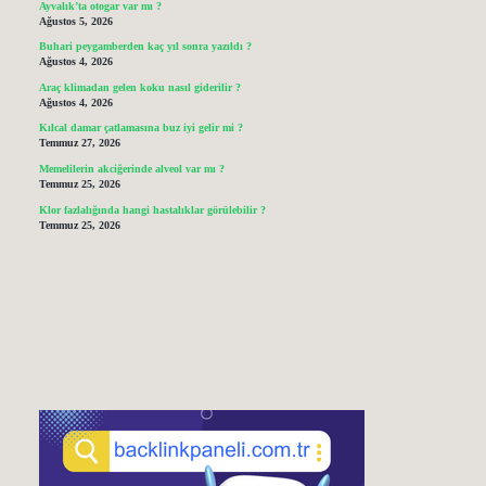
Ayvalık’ta otogar var mı ?
Ağustos 5, 2026
Buhari peygamberden kaç yıl sonra yazıldı ?
Ağustos 4, 2026
Araç klimadan gelen koku nasıl giderilir ?
Ağustos 4, 2026
Kılcal damar çatlamasına buz iyi gelir mi ?
Temmuz 27, 2026
Memelilerin akciğerinde alveol var mı ?
Temmuz 25, 2026
Klor fazlalığında hangi hastalıklar görülebilir ?
Temmuz 25, 2026