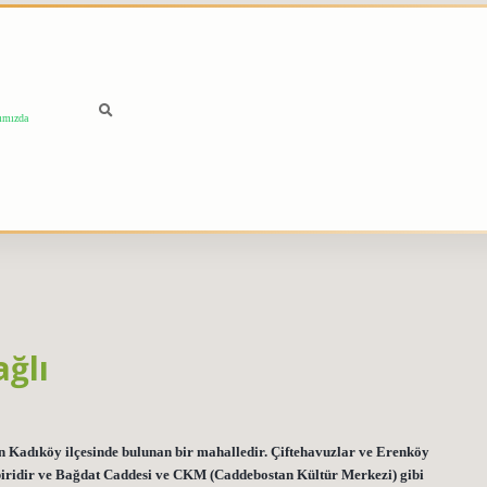
ımızda
ğlı
n Kadıköy ilçesinde bulunan bir mahalledir. Çiftehavuzlar ve Erenköy
 biridir ve Bağdat Caddesi ve CKM (Caddebostan Kültür Merkezi) gibi