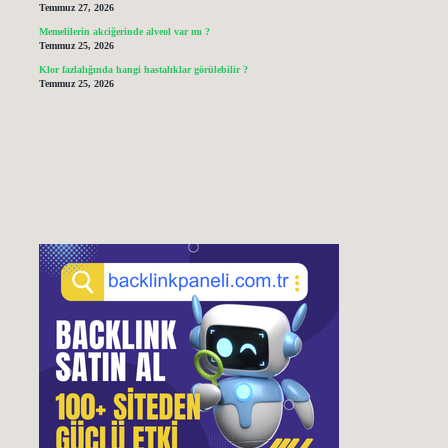
Temmuz 27, 2026
Memelilerin akciğerinde alveol var mı ?
Temmuz 25, 2026
Klor fazlalığında hangi hastalıklar görülebilir ?
Temmuz 25, 2026