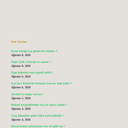
Sidebar
Son Yazılar
Kuzu kulağı kaç günde bir sulanır ?
Ağustos 8, 2026
Nemi Çilek Festivali ne zaman ?
Ağustos 8, 2026
Eşen habersiz senet geçerli midir ?
Ağustos 6, 2026
Kur’an-ı Kerim’de konuşan hayvan ismi nedir ?
Ağustos 6, 2026
Ayvalık’ta otogar var mı ?
Ağustos 5, 2026
Buhari peygamberden kaç yıl sonra yazıldı ?
Ağustos 4, 2026
Araç klimadan gelen koku nasıl giderilir ?
Ağustos 4, 2026
Kılcal damar çatlamasına buz iyi gelir mi ?