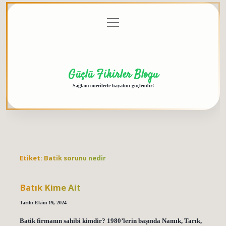
menüyü
Anasayfa
Gizlilik
Yasal
Hakkımızda
aç
Politikası
Uyarı
Güçlü Fikirler Blogu
Sağlam önerilerle hayatını güçlendir!
Etiket:
Batik sorunu nedir
Batık Kime Ait
Tarih: Ekim 19, 2024
Batik firmanın sahibi kimdir? 1980’lerin başında Namık, Tarık,