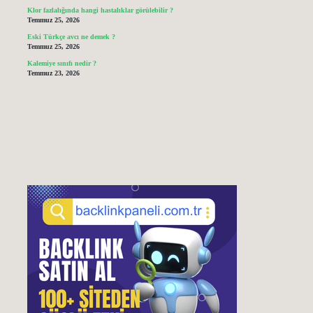
Klor fazlalığında hangi hastalıklar görülebilir ?
Temmuz 25, 2026
Eski Türkçe avcı ne demek ?
Temmuz 25, 2026
Kalemiye sınıfı nedir ?
Temmuz 23, 2026