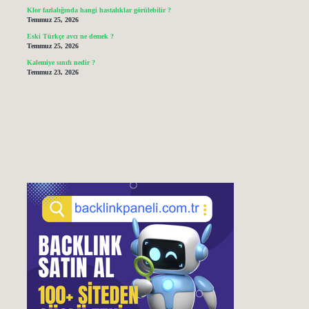
Klor fazlalığında hangi hastalıklar görülebilir ?
Temmuz 25, 2026
Eski Türkçe avcı ne demek ?
Temmuz 25, 2026
Kalemiye sınıfı nedir ?
Temmuz 23, 2026