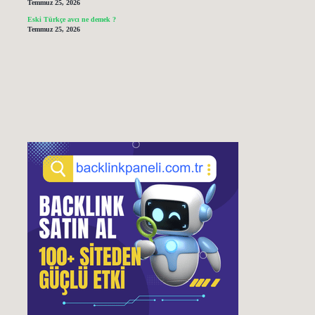
Temmuz 25, 2026
Eski Türkçe avcı ne demek ?
Temmuz 25, 2026