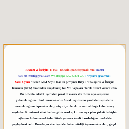
etgiris.org
Reklam ve İletişim:
E-mail:
backlinkpaneli@gmail.com
Teams:
forumhizmeti@gmail.com
Whatsapp: 0262 606 0 726
Telegram: @karabul
Yasal Uyarı:
Sitemiz, 5651 Sayılı Kanun gereğince Bilgi Teknolojileri ve İletişim
Kurumu (BTK) tarafından onaylanmış bir Yer Sağlayıcı olarak hizmet vermektedir.
Bu nedenle, sitedeki içerikleri proaktif olarak denetleme veya araştırma
yükümlülüğümüz bulunmamaktadır. Ancak, üyelerimiz yazdıkları içeriklerin
sorumluluğunu taşımakta olup, siteye üye olarak bu sorumluluğu kabul etmiş
sayılırlar. Bu internet sitesi, herhangi bir marka, kurum veya şahıs şirketi ile hiçbir
bağlantısı bulunmamaktadır. Sitede yalnızca kendi hazırladığımız makaleler
paylaşılmaktadır. Burada yer alan içerikler haber niteliği taşımamakta olup, gerçek