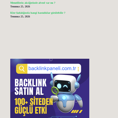
Memelilerin akciğerinde alveol var mı ?
Temmuz 25, 2026
Klor fazlalığında hangi hastalıklar görülebilir ?
Temmuz 25, 2026