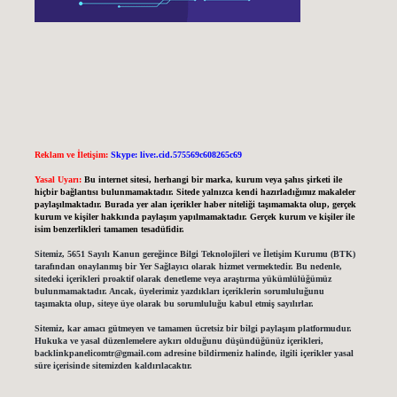
Reklam ve İletişim:
Skype: live:.cid.575569c608265c69
Yasal Uyarı:
Bu internet sitesi, herhangi bir marka, kurum veya şahıs şirketi ile
hiçbir bağlantısı bulunmamaktadır. Sitede yalnızca kendi hazırladığımız makaleler
paylaşılmaktadır. Burada yer alan içerikler haber niteliği taşımamakta olup, gerçek
kurum ve kişiler hakkında paylaşım yapılmamaktadır. Gerçek kurum ve kişiler ile
isim benzerlikleri tamamen tesadüfidir.
Sitemiz, 5651 Sayılı Kanun gereğince Bilgi Teknolojileri ve İletişim Kurumu (BTK)
tarafından onaylanmış bir Yer Sağlayıcı olarak hizmet vermektedir. Bu nedenle,
sitedeki içerikleri proaktif olarak denetleme veya araştırma yükümlülüğümüz
bulunmamaktadır. Ancak, üyelerimiz yazdıkları içeriklerin sorumluluğunu
taşımakta olup, siteye üye olarak bu sorumluluğu kabul etmiş sayılırlar.
Sitemiz, kar amacı gütmeyen ve tamamen ücretsiz bir bilgi paylaşım platformudur.
Hukuka ve yasal düzenlemelere aykırı olduğunu düşündüğünüz içerikleri,
backlinkpanelicomtr@gmail.com
adresine bildirmeniz halinde, ilgili içerikler yasal
süre içerisinde sitemizden kaldırılacaktır.