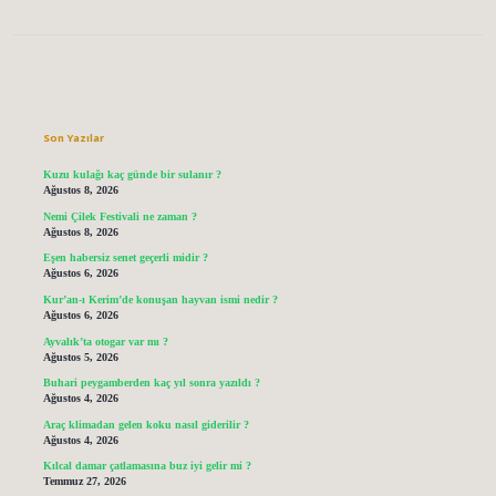
Sidebar
Son Yazılar
Kuzu kulağı kaç günde bir sulanır ?
Ağustos 8, 2026
Nemi Çilek Festivali ne zaman ?
Ağustos 8, 2026
Eşen habersiz senet geçerli midir ?
Ağustos 6, 2026
Kur’an-ı Kerim’de konuşan hayvan ismi nedir ?
Ağustos 6, 2026
Ayvalık’ta otogar var mı ?
Ağustos 5, 2026
Buhari peygamberden kaç yıl sonra yazıldı ?
Ağustos 4, 2026
Araç klimadan gelen koku nasıl giderilir ?
Ağustos 4, 2026
Kılcal damar çatlamasına buz iyi gelir mi ?
Temmuz 27, 2026