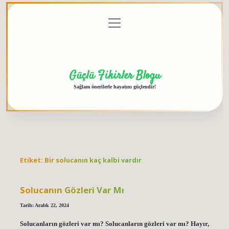
menüyü
Anasayfa
Gizlilik
Yasal
Hakkımızda
aç
Politikası
Uyarı
Güçlü Fikirler Blogu
Sağlam önerilerle hayatını güçlendir!
Etiket:
Bir solucanın kaç kalbi vardır
Solucanın Gözleri Var Mı
Tarih: Aralık 22, 2024
Solucanların gözleri var mı? Solucanların gözleri var mı? Hayır,