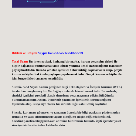
Reklam ve İletişim:
Skype: live:.cid.575569c608265c69
Yasal Uyarı:
Bu internet sitesi, herhangi bir marka, kurum veya şahıs şirketi ile
hiçbir bağlantısı bulunmamaktadır. Sitede yalnızca kendi hazırladığımız makaleler
paylaşılmaktadır. Burada yer alan içerikler haber niteliği taşımamakta olup, gerçek
kurum ve kişiler hakkında paylaşım yapılmamaktadır. Gerçek kurum ve kişiler ile
isim benzerlikleri tamamen tesadüfidir.
Sitemiz, 5651 Sayılı Kanun gereğince Bilgi Teknolojileri ve İletişim Kurumu (BTK)
tarafından onaylanmış bir Yer Sağlayıcı olarak hizmet vermektedir. Bu nedenle,
sitedeki içerikleri proaktif olarak denetleme veya araştırma yükümlülüğümüz
bulunmamaktadır. Ancak, üyelerimiz yazdıkları içeriklerin sorumluluğunu
taşımakta olup, siteye üye olarak bu sorumluluğu kabul etmiş sayılırlar.
Sitemiz, kar amacı gütmeyen ve tamamen ücretsiz bir bilgi paylaşım platformudur.
Hukuka ve yasal düzenlemelere aykırı olduğunu düşündüğünüz içerikleri,
backlinkpanelicomtr@gmail.com
adresine bildirmeniz halinde, ilgili içerikler yasal
süre içerisinde sitemizden kaldırılacaktır.