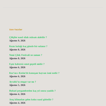
Sidebar
Son Yazılar
Çiftçiler nasıl silah ruhsatı alabilir ?
Ağustos 9, 2026
Kuzu kulağı kaç günde bir sulanır ?
Ağustos 8, 2026
Nemi Çilek Festivali ne zaman ?
Ağustos 8, 2026
Eşen habersiz senet geçerli midir ?
Ağustos 6, 2026
Kur’an-ı Kerim’de konuşan hayvan ismi nedir ?
Ağustos 6, 2026
Ayvalık’ta otogar var mı ?
Ağustos 5, 2026
Buhari peygamberden kaç yıl sonra yazıldı ?
Ağustos 4, 2026
Araç klimadan gelen koku nasıl giderilir ?
Ağustos 4, 2026