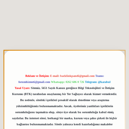
 giriş
elexbett.net
tulipbetgiris.org
Reklam ve İletişim:
E-mail:
backlinkpaneli@gmail.com
Teams:
forumhizmeti@gmail.com
Whatsapp: 0262 606 0 726
Telegram: @karabul
Yasal Uyarı:
Sitemiz, 5651 Sayılı Kanun gereğince Bilgi Teknolojileri ve İletişim
Kurumu (BTK) tarafından onaylanmış bir Yer Sağlayıcı olarak hizmet vermektedir.
Bu nedenle, sitedeki içerikleri proaktif olarak denetleme veya araştırma
yükümlülüğümüz bulunmamaktadır. Ancak, üyelerimiz yazdıkları içeriklerin
sorumluluğunu taşımakta olup, siteye üye olarak bu sorumluluğu kabul etmiş
sayılırlar. Bu internet sitesi, herhangi bir marka, kurum veya şahıs şirketi ile hiçbir
bağlantısı bulunmamaktadır. Sitede yalnızca kendi hazırladığımız makaleler