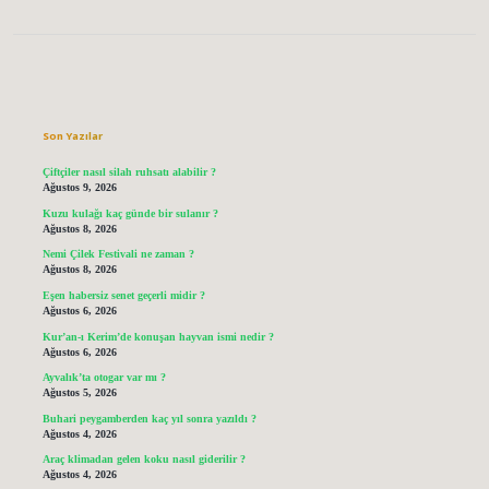
Sidebar
Son Yazılar
Çiftçiler nasıl silah ruhsatı alabilir ?
Ağustos 9, 2026
Kuzu kulağı kaç günde bir sulanır ?
Ağustos 8, 2026
Nemi Çilek Festivali ne zaman ?
Ağustos 8, 2026
Eşen habersiz senet geçerli midir ?
Ağustos 6, 2026
Kur’an-ı Kerim’de konuşan hayvan ismi nedir ?
Ağustos 6, 2026
Ayvalık’ta otogar var mı ?
Ağustos 5, 2026
Buhari peygamberden kaç yıl sonra yazıldı ?
Ağustos 4, 2026
Araç klimadan gelen koku nasıl giderilir ?
Ağustos 4, 2026