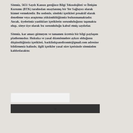
Sitemiz, 5651 Sayılı Kanun gereğince Bilgi Teknolojileri ve İletişim
Kurumu (BTK) tarafından onaylanmış bir Yer Sağlayıcı olarak
hizmet vermektedir. Bu nedenle, sitedeki içerikleri proaktif olarak
denetleme veya araştırma yükümlülüğümüz bulunmamaktadır.
Ancak, üyelerimiz yazdıkları içeriklerin sorumluluğunu taşımakta
olup, siteye üye olarak bu sorumluluğu kabul etmiş sayılırlar.
Sitemiz, kar amacı gütmeyen ve tamamen ücretsiz bir bilgi paylaşım
platformudur. Hukuka ve yasal düzenlemelere aykırı olduğunu
düşündüğünüz içerikleri,
backlinkpanelicomtr@gmail.com
adresine
bildirmeniz halinde, ilgili içerikler yasal süre içerisinde sitemizden
kaldırılacaktır.
Arama