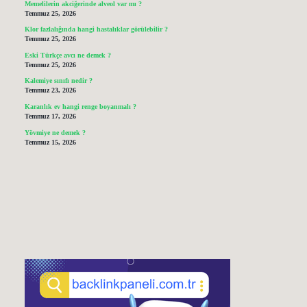
Memelilerin akciğerinde alveol var mı ?
Temmuz 25, 2026
Klor fazlalığında hangi hastalıklar görülebilir ?
Temmuz 25, 2026
Eski Türkçe avcı ne demek ?
Temmuz 25, 2026
Kalemiye sınıfı nedir ?
Temmuz 23, 2026
Karanlık ev hangi renge boyanmalı ?
Temmuz 17, 2026
Yövmiye ne demek ?
Temmuz 15, 2026