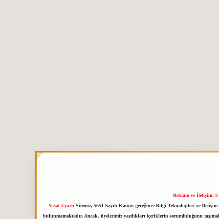
Reklam ve İletişim:
E
Yasal Uyarı:
Sitemiz, 5651 Sayılı Kanun gereğince Bilgi Teknolojileri ve İletiş
bulunmamaktadır. Ancak, üyelerimiz yazdıkları içeriklerin sorumluluğunu taşımakta