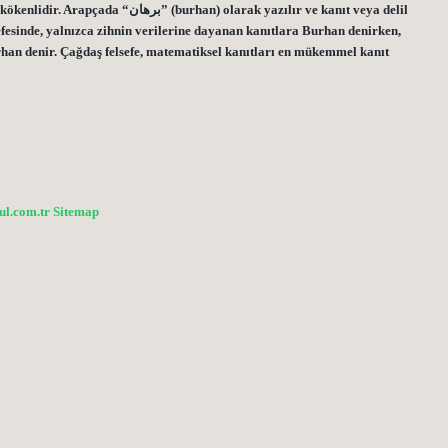
 olarak yazılır ve kanıt veya delil
efesinde, yalnızca zihnin verilerine dayanan kanıtlara Burhan denirken,
han denir. Çağdaş felsefe, matematiksel kanıtları en mükemmel kanıt
bul.com.tr
Sitemap