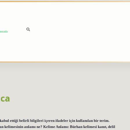
ımızda
aca
ul ettiği belirli bilgileri içeren ifadeler için kullanılan bir terim.
an kelimesinin anlamı ne? Kelime Anlamı: Bürhan kelimesi kanıt, delil