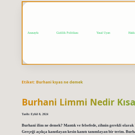
Anasayfa
Gizlilik Politikası
Yasal Uyarı
Hakk
Etiket:
Burhani kıyas ne demek
Burhani Limmi Nedir Kıs
Tarih: Eylül 8, 2024
Burhani ilim ne demek? Mantık ve felsefede, zihnin gerekli olarak kab
Gerçeği açıkça kanıtlayan kesin kanıtı tanımlayan bir terim. Burh