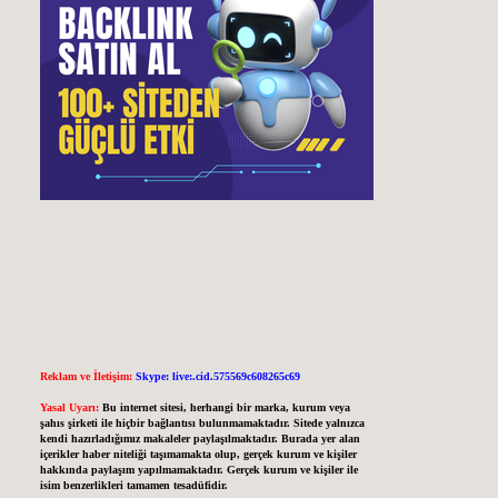
Reklam ve İletişim:
Skype: live:.cid.575569c608265c69
Yasal Uyarı:
Bu internet sitesi, herhangi bir marka, kurum veya
şahıs şirketi ile hiçbir bağlantısı bulunmamaktadır. Sitede yalnızca
kendi hazırladığımız makaleler paylaşılmaktadır. Burada yer alan
içerikler haber niteliği taşımamakta olup, gerçek kurum ve kişiler
hakkında paylaşım yapılmamaktadır. Gerçek kurum ve kişiler ile
isim benzerlikleri tamamen tesadüfidir.