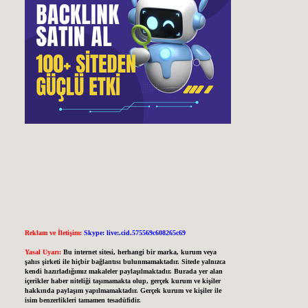
Reklam ve İletişim:
Skype: live:.cid.575569c608265c69
Yasal Uyarı:
Bu internet sitesi, herhangi bir marka, kurum veya
şahıs şirketi ile hiçbir bağlantısı bulunmamaktadır. Sitede yalnızca
kendi hazırladığımız makaleler paylaşılmaktadır. Burada yer alan
içerikler haber niteliği taşımamakta olup, gerçek kurum ve kişiler
hakkında paylaşım yapılmamaktadır. Gerçek kurum ve kişiler ile
isim benzerlikleri tamamen tesadüfidir.