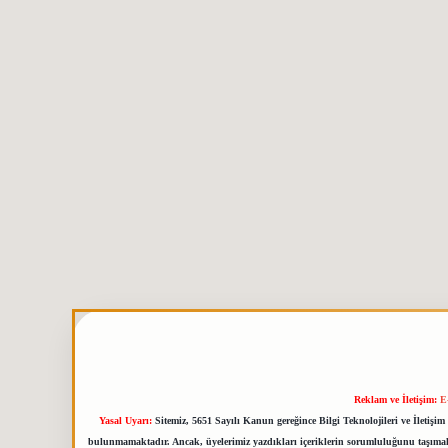
Reklam ve İletişim:
E
Yasal Uyarı:
Sitemiz, 5651 Sayılı Kanun gereğince Bilgi Teknolojileri ve İletiş
bulunmamaktadır. Ancak, üyelerimiz yazdıkları içeriklerin sorumluluğunu taşımakta