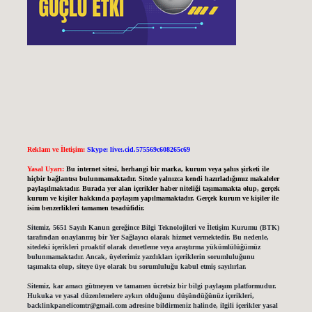
Reklam ve İletişim:
Skype: live:.cid.575569c608265c69
Yasal Uyarı:
Bu internet sitesi, herhangi bir marka, kurum veya şahıs şirketi ile
hiçbir bağlantısı bulunmamaktadır. Sitede yalnızca kendi hazırladığımız makaleler
paylaşılmaktadır. Burada yer alan içerikler haber niteliği taşımamakta olup, gerçek
kurum ve kişiler hakkında paylaşım yapılmamaktadır. Gerçek kurum ve kişiler ile
isim benzerlikleri tamamen tesadüfidir.
Sitemiz, 5651 Sayılı Kanun gereğince Bilgi Teknolojileri ve İletişim Kurumu (BTK)
tarafından onaylanmış bir Yer Sağlayıcı olarak hizmet vermektedir. Bu nedenle,
sitedeki içerikleri proaktif olarak denetleme veya araştırma yükümlülüğümüz
bulunmamaktadır. Ancak, üyelerimiz yazdıkları içeriklerin sorumluluğunu
taşımakta olup, siteye üye olarak bu sorumluluğu kabul etmiş sayılırlar.
Sitemiz, kar amacı gütmeyen ve tamamen ücretsiz bir bilgi paylaşım platformudur.
Hukuka ve yasal düzenlemelere aykırı olduğunu düşündüğünüz içerikleri,
backlinkpanelicomtr@gmail.com
adresine bildirmeniz halinde, ilgili içerikler yasal