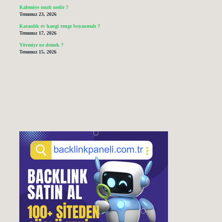
Kalemiye sınıfı nedir ?
Temmuz 23, 2026
Karanlık ev hangi renge boyanmalı ?
Temmuz 17, 2026
Yövmiye ne demek ?
Temmuz 15, 2026