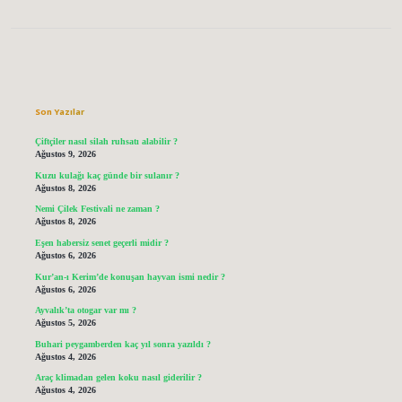
Sidebar
Son Yazılar
Çiftçiler nasıl silah ruhsatı alabilir ?
Ağustos 9, 2026
Kuzu kulağı kaç günde bir sulanır ?
Ağustos 8, 2026
Nemi Çilek Festivali ne zaman ?
Ağustos 8, 2026
Eşen habersiz senet geçerli midir ?
Ağustos 6, 2026
Kur’an-ı Kerim’de konuşan hayvan ismi nedir ?
Ağustos 6, 2026
Ayvalık’ta otogar var mı ?
Ağustos 5, 2026
Buhari peygamberden kaç yıl sonra yazıldı ?
Ağustos 4, 2026
Araç klimadan gelen koku nasıl giderilir ?
Ağustos 4, 2026