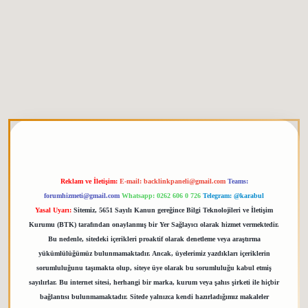
tgiris.org
Reklam ve İletişim:
E-mail:
backlinkpaneli@gmail.com
Teams:
forumhizmeti@gmail.com
Whatsapp: 0262 606 0 726
Telegram: @karabul
Yasal Uyarı:
Sitemiz, 5651 Sayılı Kanun gereğince Bilgi Teknolojileri ve İletişim
Kurumu (BTK) tarafından onaylanmış bir Yer Sağlayıcı olarak hizmet vermektedir.
Bu nedenle, sitedeki içerikleri proaktif olarak denetleme veya araştırma
yükümlülüğümüz bulunmamaktadır. Ancak, üyelerimiz yazdıkları içeriklerin
sorumluluğunu taşımakta olup, siteye üye olarak bu sorumluluğu kabul etmiş
sayılırlar. Bu internet sitesi, herhangi bir marka, kurum veya şahıs şirketi ile hiçbir
bağlantısı bulunmamaktadır. Sitede yalnızca kendi hazırladığımız makaleler