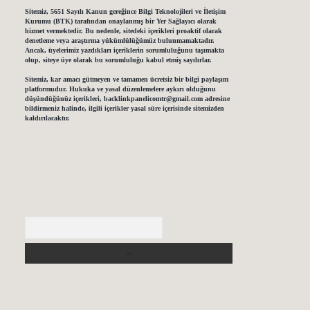
Sitemiz, 5651 Sayılı Kanun gereğince Bilgi Teknolojileri ve İletişim
Kurumu (BTK) tarafından onaylanmış bir Yer Sağlayıcı olarak
hizmet vermektedir. Bu nedenle, sitedeki içerikleri proaktif olarak
denetleme veya araştırma yükümlülüğümüz bulunmamaktadır.
Ancak, üyelerimiz yazdıkları içeriklerin sorumluluğunu taşımakta
olup, siteye üye olarak bu sorumluluğu kabul etmiş sayılırlar.
Sitemiz, kar amacı gütmeyen ve tamamen ücretsiz bir bilgi paylaşım
platformudur. Hukuka ve yasal düzenlemelere aykırı olduğunu
düşündüğünüz içerikleri,
backlinkpanelicomtr@gmail.com
adresine
bildirmeniz halinde, ilgili içerikler yasal süre içerisinde sitemizden
kaldırılacaktır.
Arama