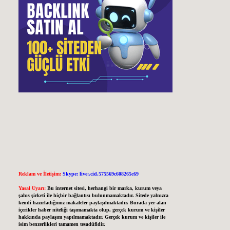
Reklam ve İletişim:
Skype: live:.cid.575569c608265c69
Yasal Uyarı:
Bu internet sitesi, herhangi bir marka, kurum veya
şahıs şirketi ile hiçbir bağlantısı bulunmamaktadır. Sitede yalnızca
kendi hazırladığımız makaleler paylaşılmaktadır. Burada yer alan
içerikler haber niteliği taşımamakta olup, gerçek kurum ve kişiler
hakkında paylaşım yapılmamaktadır. Gerçek kurum ve kişiler ile
isim benzerlikleri tamamen tesadüfidir.