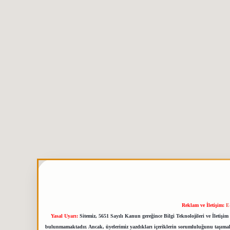
Reklam ve İletişim:
E
Yasal Uyarı:
Sitemiz, 5651 Sayılı Kanun gereğince Bilgi Teknolojileri ve İletiş
bulunmamaktadır. Ancak, üyelerimiz yazdıkları içeriklerin sorumluluğunu taşımakta