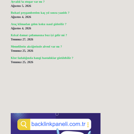
Ayvalık’ta otogar var mı ?
Ağustos 5, 2026
Buhari peygamberden kaç yıl sonra yazıldı ?
Ağustos 4, 2026
Araç klimadan gelen koku nasıl giderilir ?
Ağustos 4, 2026
Kılcal damar çatlamasına buz iyi gelir mi ?
Temmuz 27, 2026
Memelilerin akciğerinde alveol var mı ?
Temmuz 25, 2026
Klor fazlalığında hangi hastalıklar görülebilir ?
Temmuz 25, 2026