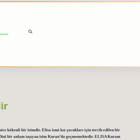
ımızda
ir
 kökenli bir isimdir. Elisa ismi kız çocukları için tercih edilen bir
r. Dini bir anlam taşıyan isim Kuran’da geçmemektedir. ELISA Kuranı