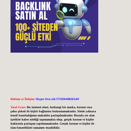
Reklam ve İletişim:
Skype: live:.cid.575569c608265c69
Yasal Uyarı:
Bu internet sitesi, herhangi bir marka, kurum veya
şahıs şirketi ile hiçbir bağlantısı bulunmamaktadır. Sitede yalnızca
kendi hazırladığımız makaleler paylaşılmaktadır. Burada yer alan
içerikler haber niteliği taşımamakta olup, gerçek kurum ve kişiler
hakkında paylaşım yapılmamaktadır. Gerçek kurum ve kişiler ile
isim benzerlikleri tamamen tesadüfidir.