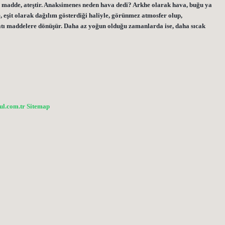
na madde, ateştir. Anaksimenes neden hava dedi? Arkhe olarak hava, buğu ya
, eşit olarak dağılım gösterdiği haliyle, görünmez atmosfer olup,
atı maddelere dönüşür. Daha az yoğun olduğu zamanlarda ise, daha sıcak
bul.com.tr
Sitemap