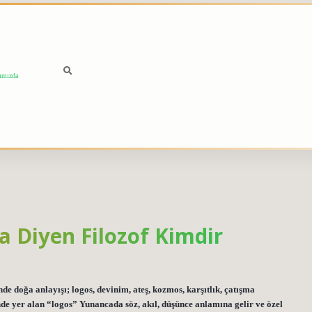
ımızda
 Diyen Filozof Kimdir
de doğa anlayışı; logos, devinim, ateş, kozmos, karşıtlık, çatışma
nde yer alan “logos” Yunancada söz, akıl, düşünce anlamına gelir ve özel