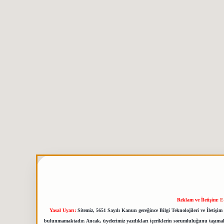
Reklam ve İletişim:
E
Yasal Uyarı:
Sitemiz, 5651 Sayılı Kanun gereğince Bilgi Teknolojileri ve İletiş
bulunmamaktadır. Ancak, üyelerimiz yazdıkları içeriklerin sorumluluğunu taşımakta