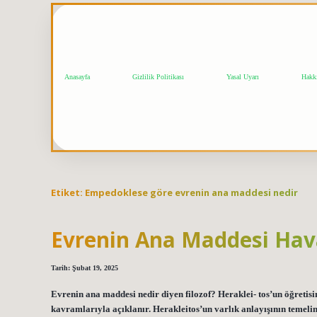
Anasayfa
Gizlilik Politikası
Yasal Uyarı
Hakk
Etiket:
Empedoklese göre evrenin ana maddesi nedir
Evrenin Ana Maddesi Hava
Tarih: Şubat 19, 2025
Evrenin ana maddesi nedir diyen filozof? Heraklei- tos’un öğretisin
kavramlarıyla açıklanır. Herakleitos’un varlık anlayışının temeli