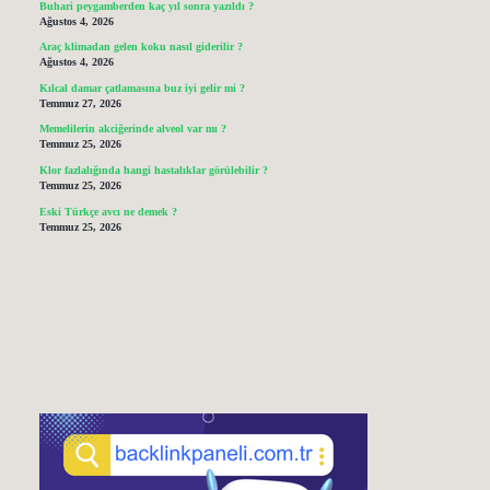
Buhari peygamberden kaç yıl sonra yazıldı ?
Ağustos 4, 2026
Araç klimadan gelen koku nasıl giderilir ?
Ağustos 4, 2026
Kılcal damar çatlamasına buz iyi gelir mi ?
Temmuz 27, 2026
Memelilerin akciğerinde alveol var mı ?
Temmuz 25, 2026
Klor fazlalığında hangi hastalıklar görülebilir ?
Temmuz 25, 2026
Eski Türkçe avcı ne demek ?
Temmuz 25, 2026