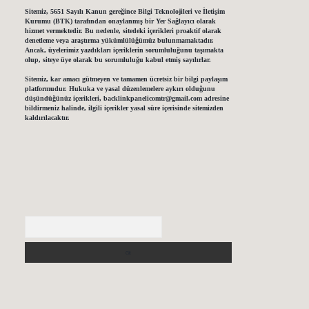
Sitemiz, 5651 Sayılı Kanun gereğince Bilgi Teknolojileri ve İletişim
Kurumu (BTK) tarafından onaylanmış bir Yer Sağlayıcı olarak
hizmet vermektedir. Bu nedenle, sitedeki içerikleri proaktif olarak
denetleme veya araştırma yükümlülüğümüz bulunmamaktadır.
Ancak, üyelerimiz yazdıkları içeriklerin sorumluluğunu taşımakta
olup, siteye üye olarak bu sorumluluğu kabul etmiş sayılırlar.
Sitemiz, kar amacı gütmeyen ve tamamen ücretsiz bir bilgi paylaşım
platformudur. Hukuka ve yasal düzenlemelere aykırı olduğunu
düşündüğünüz içerikleri,
backlinkpanelicomtr@gmail.com
adresine
bildirmeniz halinde, ilgili içerikler yasal süre içerisinde sitemizden
kaldırılacaktır.
Arama