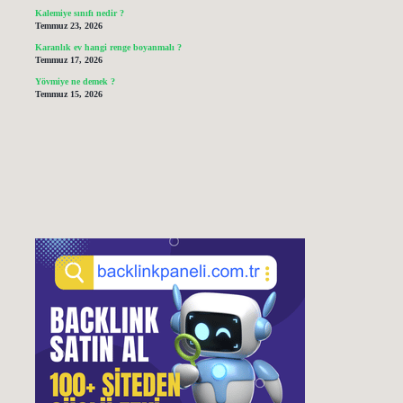
Kalemiye sınıfı nedir ?
Temmuz 23, 2026
Karanlık ev hangi renge boyanmalı ?
Temmuz 17, 2026
Yövmiye ne demek ?
Temmuz 15, 2026