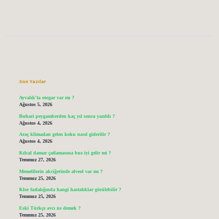
Sidebar
Son Yazılar
Ayvalık’ta otogar var mı ?
Ağustos 5, 2026
Buhari peygamberden kaç yıl sonra yazıldı ?
Ağustos 4, 2026
Araç klimadan gelen koku nasıl giderilir ?
Ağustos 4, 2026
Kılcal damar çatlamasına buz iyi gelir mi ?
Temmuz 27, 2026
Memelilerin akciğerinde alveol var mı ?
Temmuz 25, 2026
Klor fazlalığında hangi hastalıklar görülebilir ?
Temmuz 25, 2026
Eski Türkçe avcı ne demek ?
Temmuz 25, 2026