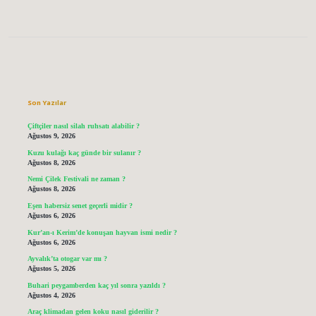
Sidebar
Son Yazılar
Çiftçiler nasıl silah ruhsatı alabilir ?
Ağustos 9, 2026
Kuzu kulağı kaç günde bir sulanır ?
Ağustos 8, 2026
Nemi Çilek Festivali ne zaman ?
Ağustos 8, 2026
Eşen habersiz senet geçerli midir ?
Ağustos 6, 2026
Kur’an-ı Kerim’de konuşan hayvan ismi nedir ?
Ağustos 6, 2026
Ayvalık’ta otogar var mı ?
Ağustos 5, 2026
Buhari peygamberden kaç yıl sonra yazıldı ?
Ağustos 4, 2026
Araç klimadan gelen koku nasıl giderilir ?