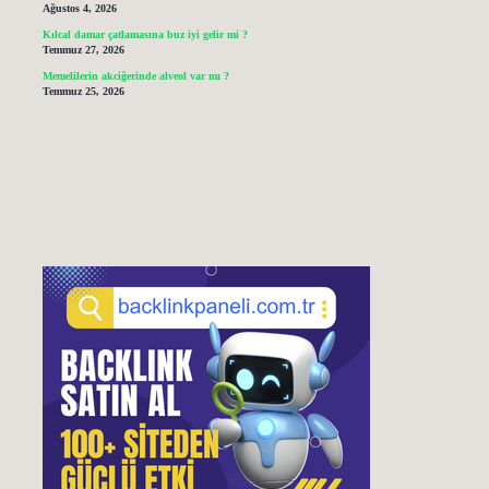
Ağustos 4, 2026
Kılcal damar çatlamasına buz iyi gelir mi ?
Temmuz 27, 2026
Memelilerin akciğerinde alveol var mı ?
Temmuz 25, 2026