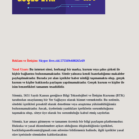
Reklam ve İletişim:
Skype: live:.cid.575569c608265c69
Yasal Uyarı:
Bu internet sitesi, herhangi bir marka, kurum veya şahıs şirketi ile
hiçbir bağlantısı bulunmamaktadır. Sitede yalnızca kendi hazırladığımız makaleler
paylaşılmaktadır. Burada yer alan içerikler haber niteliği taşımamakta olup, gerçek
kurum ve kişiler hakkında paylaşım yapılmamaktadır. Gerçek kurum ve kişiler ile
isim benzerlikleri tamamen tesadüfidir.
Sitemiz, 5651 Sayılı Kanun gereğince Bilgi Teknolojileri ve İletişim Kurumu (BTK)
tarafından onaylanmış bir Yer Sağlayıcı olarak hizmet vermektedir. Bu nedenle,
sitedeki içerikleri proaktif olarak denetleme veya araştırma yükümlülüğümüz
bulunmamaktadır. Ancak, üyelerimiz yazdıkları içeriklerin sorumluluğunu
taşımakta olup, siteye üye olarak bu sorumluluğu kabul etmiş sayılırlar.
Sitemiz, kar amacı gütmeyen ve tamamen ücretsiz bir bilgi paylaşım platformudur.
Hukuka ve yasal düzenlemelere aykırı olduğunu düşündüğünüz içerikleri,
backlinkpanelicomtr@gmail.com
adresine bildirmeniz halinde, ilgili içerikler yasal
süre içerisinde sitemizden kaldırılacaktır.