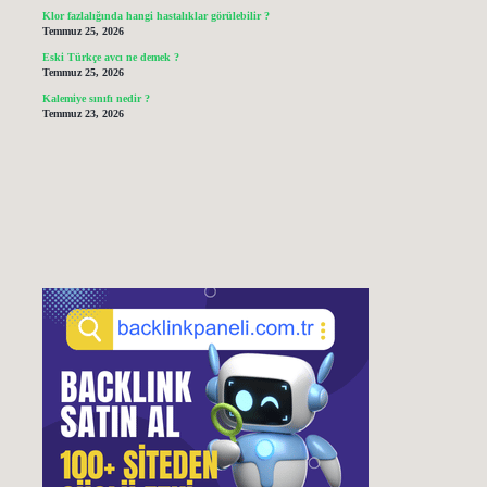
Klor fazlalığında hangi hastalıklar görülebilir ?
Temmuz 25, 2026
Eski Türkçe avcı ne demek ?
Temmuz 25, 2026
Kalemiye sınıfı nedir ?
Temmuz 23, 2026