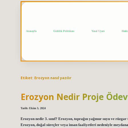
Anasayfa
Gizlilik Politikası
Yasal Uyarı
Hakk
Etiket:
Erozyon nasıl yazılır
Erozyon Nedir Proje Ödev
Tarih: Ekim 3, 2024
Erozyon nedir 3. sınıf? Erozyon, toprağın yağmur suyu ve rüzgar ta
Erozyon, doğal süreçler veya insan faaliyetleri nedeniyle meydana