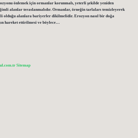
ozyonu önlemek için ormanlar korunmalı, yeterli şekilde yeniden
ğimli alanlar teraslanmalıdır. Ormanlar, örneğin tarlaları temizleyerek
li olduğu alanlara bariyerler dikilmelidir. Erozyon nasıl bir doğa
ğın hareket ettirilmesi ve böylece…
bul.com.tr
Sitemap