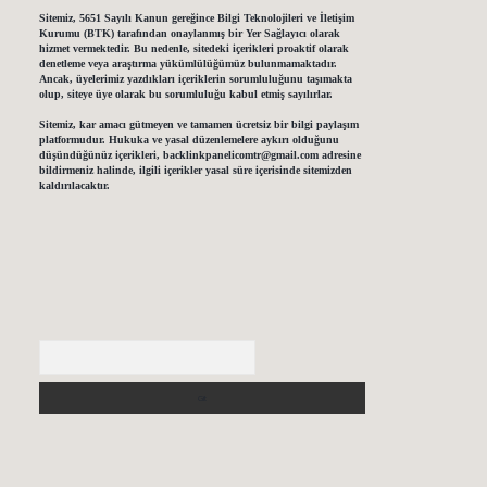
Sitemiz, 5651 Sayılı Kanun gereğince Bilgi Teknolojileri ve İletişim
Kurumu (BTK) tarafından onaylanmış bir Yer Sağlayıcı olarak
hizmet vermektedir. Bu nedenle, sitedeki içerikleri proaktif olarak
denetleme veya araştırma yükümlülüğümüz bulunmamaktadır.
Ancak, üyelerimiz yazdıkları içeriklerin sorumluluğunu taşımakta
olup, siteye üye olarak bu sorumluluğu kabul etmiş sayılırlar.
Sitemiz, kar amacı gütmeyen ve tamamen ücretsiz bir bilgi paylaşım
platformudur. Hukuka ve yasal düzenlemelere aykırı olduğunu
düşündüğünüz içerikleri,
backlinkpanelicomtr@gmail.com
adresine
bildirmeniz halinde, ilgili içerikler yasal süre içerisinde sitemizden
kaldırılacaktır.
Arama