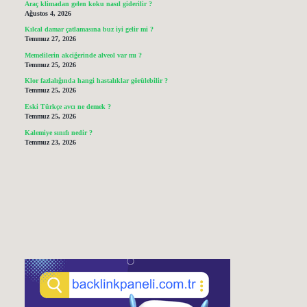
Araç klimadan gelen koku nasıl giderilir ?
Ağustos 4, 2026
Kılcal damar çatlamasına buz iyi gelir mi ?
Temmuz 27, 2026
Memelilerin akciğerinde alveol var mı ?
Temmuz 25, 2026
Klor fazlalığında hangi hastalıklar görülebilir ?
Temmuz 25, 2026
Eski Türkçe avcı ne demek ?
Temmuz 25, 2026
Kalemiye sınıfı nedir ?
Temmuz 23, 2026