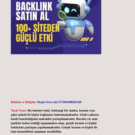
Reklam ve İletişim:
Skype: live:.cid.575569c608265c69
Yasal Uyarı:
Bu internet sitesi, herhangi bir marka, kurum veya
şahıs şirketi ile hiçbir bağlantısı bulunmamaktadır. Sitede yalnızca
kendi hazırladığımız makaleler paylaşılmaktadır. Burada yer alan
içerikler haber niteliği taşımamakta olup, gerçek kurum ve kişiler
hakkında paylaşım yapılmamaktadır. Gerçek kurum ve kişiler ile
isim benzerlikleri tamamen tesadüfidir.