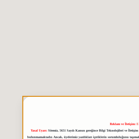
Reklam ve İletişim:
E
Yasal Uyarı:
Sitemiz, 5651 Sayılı Kanun gereğince Bilgi Teknolojileri ve İletiş
bulunmamaktadır. Ancak, üyelerimiz yazdıkları içeriklerin sorumluluğunu taşımakta