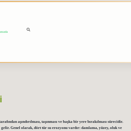
ımızda
i
rafından aşındırılması, taşınması ve başka bir yere bırakılması sürecidir.
 gelir. Genel olarak, dört tür su erozyonu vardır: damlama, yüzey, oluk ve