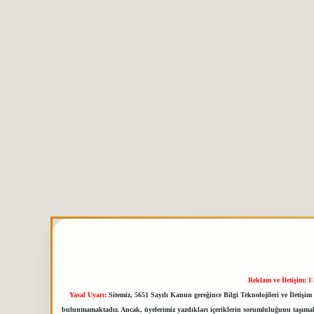
Reklam ve İletişim:
E
Yasal Uyarı:
Sitemiz, 5651 Sayılı Kanun gereğince Bilgi Teknolojileri ve İletiş
bulunmamaktadır. Ancak, üyelerimiz yazdıkları içeriklerin sorumluluğunu taşımakta