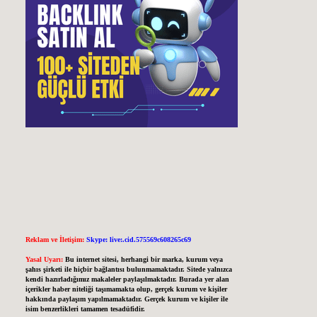
Reklam ve İletişim:
Skype: live:.cid.575569c608265c69
Yasal Uyarı:
Bu internet sitesi, herhangi bir marka, kurum veya
şahıs şirketi ile hiçbir bağlantısı bulunmamaktadır. Sitede yalnızca
kendi hazırladığımız makaleler paylaşılmaktadır. Burada yer alan
içerikler haber niteliği taşımamakta olup, gerçek kurum ve kişiler
hakkında paylaşım yapılmamaktadır. Gerçek kurum ve kişiler ile
isim benzerlikleri tamamen tesadüfidir.