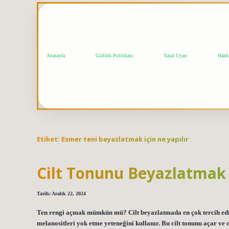
Anasayfa
Gizlilik Politikası
Yasal Uyarı
Hakk
Etiket:
Esmer teni beyazlatmak için ne yapılır
Cilt Tonunu Beyazlatm
Tarih: Aralık 22, 2024
Ten rengi açmak mümkün mü? Cilt beyazlatmada en çok tercih edil
melanositleri yok etme yeteneğini kullanır. Bu cilt tonunu açar ve c