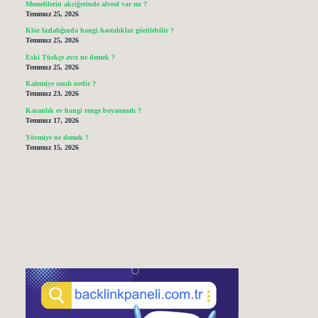
Memelilerin akciğerinde alveol var mı ?
Temmuz 25, 2026
Klor fazlalığında hangi hastalıklar görülebilir ?
Temmuz 25, 2026
Eski Türkçe avcı ne demek ?
Temmuz 25, 2026
Kalemiye sınıfı nedir ?
Temmuz 23, 2026
Karanlık ev hangi renge boyanmalı ?
Temmuz 17, 2026
Yövmiye ne demek ?
Temmuz 15, 2026