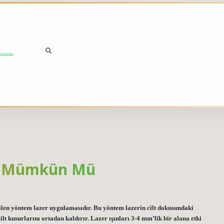
ımızda
ak Mümkün Mü
en yöntem lazer uygulamasıdır. Bu yöntem lazerin cilt dokusundaki
ilt kusurlarını ortadan kaldırır. Lazer ışınları 3-4 mm’lik bir alana etki