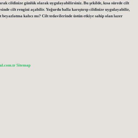
rak cildinize günlük olarak uygulayabilirsiniz. Bu şekilde, kısa sürede cilt
esinde cilt rengini açabilir. Yoğurdu balla karıştırıp cildinize uygulayabilir,
t beyazlatma kalıcı mı? Cilt tedavilerinde üstün etkiye sahip olan lazer
bul.com.tr
Sitemap