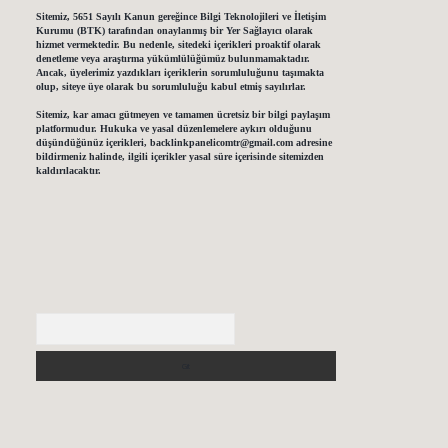
Sitemiz, 5651 Sayılı Kanun gereğince Bilgi Teknolojileri ve İletişim
Kurumu (BTK) tarafından onaylanmış bir Yer Sağlayıcı olarak
hizmet vermektedir. Bu nedenle, sitedeki içerikleri proaktif olarak
denetleme veya araştırma yükümlülüğümüz bulunmamaktadır.
Ancak, üyelerimiz yazdıkları içeriklerin sorumluluğunu taşımakta
olup, siteye üye olarak bu sorumluluğu kabul etmiş sayılırlar.
Sitemiz, kar amacı gütmeyen ve tamamen ücretsiz bir bilgi paylaşım
platformudur. Hukuka ve yasal düzenlemelere aykırı olduğunu
düşündüğünüz içerikleri,
backlinkpanelicomtr@gmail.com
adresine
bildirmeniz halinde, ilgili içerikler yasal süre içerisinde sitemizden
kaldırılacaktır.
Arama