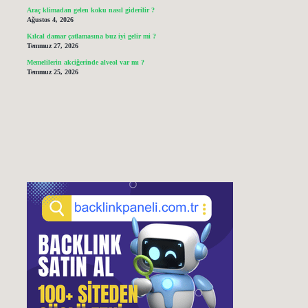
Araç klimadan gelen koku nasıl giderilir ?
Ağustos 4, 2026
Kılcal damar çatlamasına buz iyi gelir mi ?
Temmuz 27, 2026
Memelilerin akciğerinde alveol var mı ?
Temmuz 25, 2026