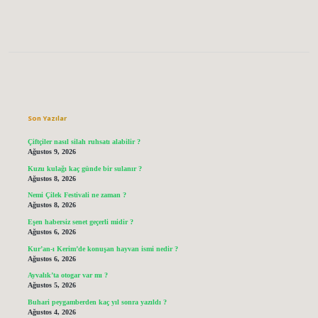
Sidebar
Son Yazılar
Çiftçiler nasıl silah ruhsatı alabilir ?
Ağustos 9, 2026
Kuzu kulağı kaç günde bir sulanır ?
Ağustos 8, 2026
Nemi Çilek Festivali ne zaman ?
Ağustos 8, 2026
Eşen habersiz senet geçerli midir ?
Ağustos 6, 2026
Kur’an-ı Kerim’de konuşan hayvan ismi nedir ?
Ağustos 6, 2026
Ayvalık’ta otogar var mı ?
Ağustos 5, 2026
Buhari peygamberden kaç yıl sonra yazıldı ?
Ağustos 4, 2026