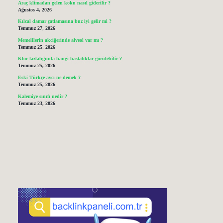
Araç klimadan gelen koku nasıl giderilir ?
Ağustos 4, 2026
Kılcal damar çatlamasına buz iyi gelir mi ?
Temmuz 27, 2026
Memelilerin akciğerinde alveol var mı ?
Temmuz 25, 2026
Klor fazlalığında hangi hastalıklar görülebilir ?
Temmuz 25, 2026
Eski Türkçe avcı ne demek ?
Temmuz 25, 2026
Kalemiye sınıfı nedir ?
Temmuz 23, 2026