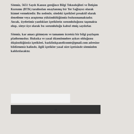
Sitemiz, 5651 Sayılı Kanun gereğince Bilgi Teknolojileri ve İletişim
Kurumu (BTK) tarafından onaylanmış bir Yer Sağlayıcı olarak
hizmet vermektedir. Bu nedenle, sitedeki içerikleri proaktif olarak
denetleme veya araştırma yükümlülüğümüz bulunmamaktadır.
Ancak, üyelerimiz yazdıkları içeriklerin sorumluluğunu taşımakta
olup, siteye üye olarak bu sorumluluğu kabul etmiş sayılırlar.
Sitemiz, kar amacı gütmeyen ve tamamen ücretsiz bir bilgi paylaşım
platformudur. Hukuka ve yasal düzenlemelere aykırı olduğunu
düşündüğünüz içerikleri,
backlinkpanelicomtr@gmail.com
adresine
bildirmeniz halinde, ilgili içerikler yasal süre içerisinde sitemizden
kaldırılacaktır.
Arama