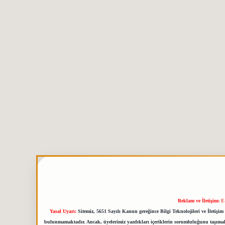
Reklam ve İletişim:
E
Yasal Uyarı:
Sitemiz, 5651 Sayılı Kanun gereğince Bilgi Teknolojileri ve İletiş
bulunmamaktadır. Ancak, üyelerimiz yazdıkları içeriklerin sorumluluğunu taşımakta