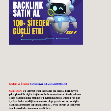
Reklam ve İletişim:
Skype: live:.cid.575569c608265c69
Yasal Uyarı:
Bu internet sitesi, herhangi bir marka, kurum veya
şahıs şirketi ile hiçbir bağlantısı bulunmamaktadır. Sitede yalnızca
kendi hazırladığımız makaleler paylaşılmaktadır. Burada yer alan
içerikler haber niteliği taşımamakta olup, gerçek kurum ve kişiler
hakkında paylaşım yapılmamaktadır. Gerçek kurum ve kişiler ile
isim benzerlikleri tamamen tesadüfidir.