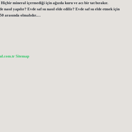
 Hiçbir mineral içermediği için ağızda kuru ve acı bir tat bırakır.
e nasıl yapılır? Evde saf su nasıl elde edilir? Evde saf su elde etmek için
e 50 arasında olmalıdır.…
bul.com.tr
Sitemap