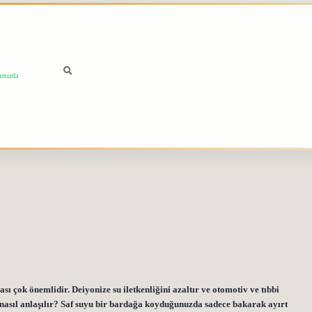
ımızda
sı çok önemlidir. Deiyonize su iletkenliğini azaltır ve otomotiv ve tıbbi
ğı nasıl anlaşılır? Saf suyu bir bardağa koyduğunuzda sadece bakarak ayırt