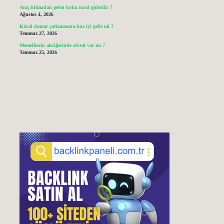
Araç klimadan gelen koku nasıl giderilir ?
Ağustos 4, 2026
Kılcal damar çatlamasına buz iyi gelir mi ?
Temmuz 27, 2026
Memelilerin akciğerinde alveol var mı ?
Temmuz 25, 2026