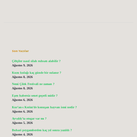
Sidebar
Son Yazılar
Çiftçiler nasıl silah ruhsatı alabilir ?
Ağustos 9, 2026
Kuzu kulağı kaç günde bir sulanır ?
Ağustos 8, 2026
Nemi Çilek Festivali ne zaman ?
Ağustos 8, 2026
Eşen habersiz senet geçerli midir ?
Ağustos 6, 2026
Kur’an-ı Kerim’de konuşan hayvan ismi nedir ?
Ağustos 6, 2026
Ayvalık’ta otogar var mı ?
Ağustos 5, 2026
Buhari peygamberden kaç yıl sonra yazıldı ?
Ağustos 4, 2026