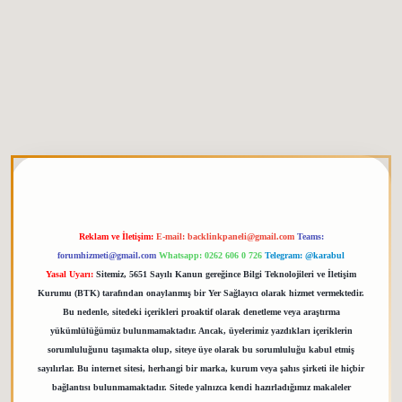
etgiris.org
Reklam ve İletişim:
E-mail:
backlinkpaneli@gmail.com
Teams:
forumhizmeti@gmail.com
Whatsapp: 0262 606 0 726
Telegram: @karabul
Yasal Uyarı:
Sitemiz, 5651 Sayılı Kanun gereğince Bilgi Teknolojileri ve İletişim
Kurumu (BTK) tarafından onaylanmış bir Yer Sağlayıcı olarak hizmet vermektedir.
Bu nedenle, sitedeki içerikleri proaktif olarak denetleme veya araştırma
yükümlülüğümüz bulunmamaktadır. Ancak, üyelerimiz yazdıkları içeriklerin
sorumluluğunu taşımakta olup, siteye üye olarak bu sorumluluğu kabul etmiş
sayılırlar. Bu internet sitesi, herhangi bir marka, kurum veya şahıs şirketi ile hiçbir
bağlantısı bulunmamaktadır. Sitede yalnızca kendi hazırladığımız makaleler