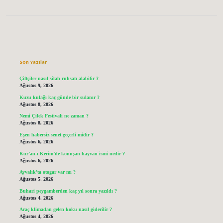
Sidebar
Son Yazılar
Çiftçiler nasıl silah ruhsatı alabilir ?
Ağustos 9, 2026
Kuzu kulağı kaç günde bir sulanır ?
Ağustos 8, 2026
Nemi Çilek Festivali ne zaman ?
Ağustos 8, 2026
Eşen habersiz senet geçerli midir ?
Ağustos 6, 2026
Kur’an-ı Kerim’de konuşan hayvan ismi nedir ?
Ağustos 6, 2026
Ayvalık’ta otogar var mı ?
Ağustos 5, 2026
Buhari peygamberden kaç yıl sonra yazıldı ?
Ağustos 4, 2026
Araç klimadan gelen koku nasıl giderilir ?
Ağustos 4, 2026