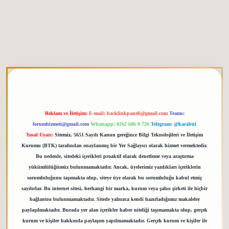
tgiris.org
Reklam ve İletişim:
E-mail:
backlinkpaneli@gmail.com
Teams:
forumhizmeti@gmail.com
Whatsapp: 0262 606 0 726
Telegram: @karabul
Yasal Uyarı:
Sitemiz, 5651 Sayılı Kanun gereğince Bilgi Teknolojileri ve İletişim
Kurumu (BTK) tarafından onaylanmış bir Yer Sağlayıcı olarak hizmet vermektedir.
Bu nedenle, sitedeki içerikleri proaktif olarak denetleme veya araştırma
yükümlülüğümüz bulunmamaktadır. Ancak, üyelerimiz yazdıkları içeriklerin
sorumluluğunu taşımakta olup, siteye üye olarak bu sorumluluğu kabul etmiş
sayılırlar. Bu internet sitesi, herhangi bir marka, kurum veya şahıs şirketi ile hiçbir
bağlantısı bulunmamaktadır. Sitede yalnızca kendi hazırladığımız makaleler
paylaşılmaktadır. Burada yer alan içerikler haber niteliği taşımamakta olup, gerçek
kurum ve kişiler hakkında paylaşım yapılmamaktadır. Gerçek kurum ve kişiler ile