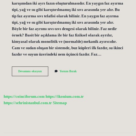
karışımdan iki ayrı fazın oluşturulmasıdır. En yaygın faz ayırma
tipi, yağ ve su gibi karıştırılmamış iki sıvı arasında yer alır. Bu
tip faz ayırma sıvı telafisi olarak bilinir. En yaygın faz ayırma
tipi, yağ ve su gibi karıştırılmamış iki sıvı arasında yer alır.
Böyle bir faz ayrımı sıvı-sıvı dengesi olarak bilinir. Faz nedir
örnek? Basit bir açıklama ile bir faz fiziksel olarak ayrılır,
kimyasal olarak monolitik ve (normalde) mekanik ayırıcıdır.
Cam ve sudan oluşan bir sistemde, buz küpleri ilk fazdır, su ikinci
fazdır ve suyun üzerindeki nem üçüncü fazdır. Faz…
Faz
Devamını okuyun
Yorum Bırak
Kuralı
Ne
Demek
https://coinciforum.com
https://ikonium.com.tr
https://sehrinistanbul.com.tr
Sitemap