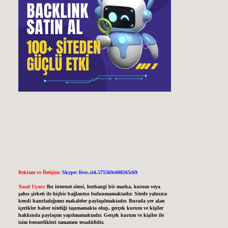
Reklam ve İletişim:
Skype: live:.cid.575569c608265c69
Yasal Uyarı:
Bu internet sitesi, herhangi bir marka, kurum veya
şahıs şirketi ile hiçbir bağlantısı bulunmamaktadır. Sitede yalnızca
kendi hazırladığımız makaleler paylaşılmaktadır. Burada yer alan
içerikler haber niteliği taşımamakta olup, gerçek kurum ve kişiler
hakkında paylaşım yapılmamaktadır. Gerçek kurum ve kişiler ile
isim benzerlikleri tamamen tesadüfidir.