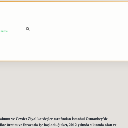
ımızda
Mahmut ve Cevdet Ziyal kardeşler tarafından İstanbul Osmanbey’de
te üretim ve ihracatla işe başladı. Şirket, 2012 yılında sıkıntıda olan ve