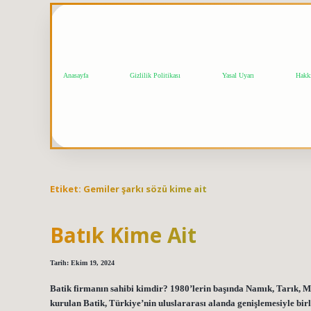
Anasayfa
Gizlilik Politikası
Yasal Uyarı
Hakk
Etiket:
Gemiler şarkı sözü kime ait
Batık Kime Ait
Tarih: Ekim 19, 2024
Batik firmanın sahibi kimdir? 1980’lerin başında Namık, Tarık, 
kurulan Batik, Türkiye’nin uluslararası alanda genişlemesiyle birlik