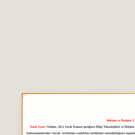
Reklam ve İletişim:
E
Yasal Uyarı:
Sitemiz, 5651 Sayılı Kanun gereğince Bilgi Teknolojileri ve İletiş
bulunmamaktadır. Ancak, üyelerimiz yazdıkları içeriklerin sorumluluğunu taşımakta