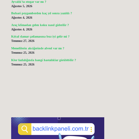
Ayvalık’ta otogar var mı ?
Ağustos 5, 2026
Buhari peygamberden kaç yıl sonra yazıldı ?
Ağustos 4, 2026
Araç klimadan gelen koku nasıl giderilir ?
Ağustos 4, 2026
Kılcal damar çatlamasına buz iyi gelir mi ?
Temmuz 27, 2026
Memelilerin akciğerinde alveol var mı ?
Temmuz 25, 2026
Klor fazlalığında hangi hastalıklar görülebilir ?
Temmuz 25, 2026