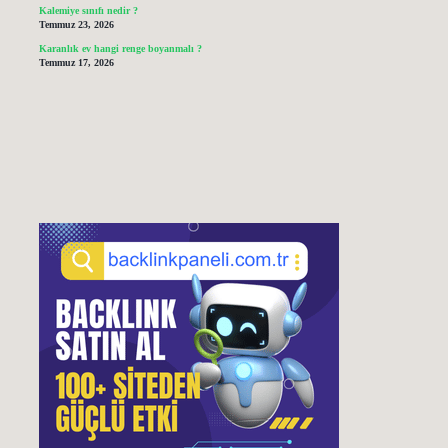
Kalemiye sınıfı nedir ?
Temmuz 23, 2026
Karanlık ev hangi renge boyanmalı ?
Temmuz 17, 2026