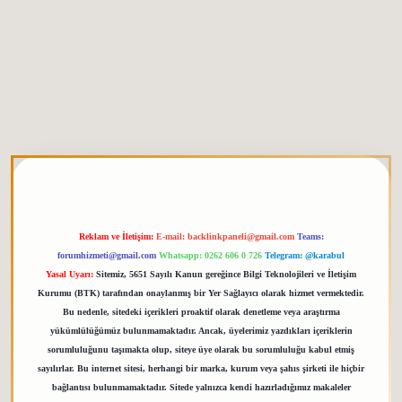
tgiris.org
Reklam ve İletişim:
E-mail:
backlinkpaneli@gmail.com
Teams:
forumhizmeti@gmail.com
Whatsapp: 0262 606 0 726
Telegram: @karabul
Yasal Uyarı:
Sitemiz, 5651 Sayılı Kanun gereğince Bilgi Teknolojileri ve İletişim
Kurumu (BTK) tarafından onaylanmış bir Yer Sağlayıcı olarak hizmet vermektedir.
Bu nedenle, sitedeki içerikleri proaktif olarak denetleme veya araştırma
yükümlülüğümüz bulunmamaktadır. Ancak, üyelerimiz yazdıkları içeriklerin
sorumluluğunu taşımakta olup, siteye üye olarak bu sorumluluğu kabul etmiş
sayılırlar. Bu internet sitesi, herhangi bir marka, kurum veya şahıs şirketi ile hiçbir
bağlantısı bulunmamaktadır. Sitede yalnızca kendi hazırladığımız makaleler