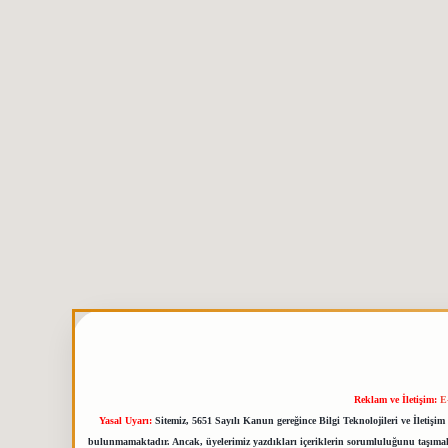
Reklam ve İletişim:
E
Yasal Uyarı:
Sitemiz, 5651 Sayılı Kanun gereğince Bilgi Teknolojileri ve İletiş
bulunmamaktadır. Ancak, üyelerimiz yazdıkları içeriklerin sorumluluğunu taşımakta