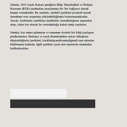
Sitemiz, 5651 Sayılı Kanun gereğince Bilgi Teknolojileri ve İletişim
Kurumu (BTK) tarafından onaylanmış bir Yer Sağlayıcı olarak
hizmet vermektedir. Bu nedenle, sitedeki içerikleri proaktif olarak
denetleme veya araştırma yükümlülüğümüz bulunmamaktadır.
Ancak, üyelerimiz yazdıkları içeriklerin sorumluluğunu taşımakta
olup, siteye üye olarak bu sorumluluğu kabul etmiş sayılırlar.
Sitemiz, kar amacı gütmeyen ve tamamen ücretsiz bir bilgi paylaşım
platformudur. Hukuka ve yasal düzenlemelere aykırı olduğunu
düşündüğünüz içerikleri,
backlinkpanelicomtr@gmail.com
adresine
bildirmeniz halinde, ilgili içerikler yasal süre içerisinde sitemizden
kaldırılacaktır.
Arama