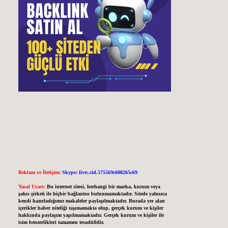
Reklam ve İletişim:
Skype: live:.cid.575569c608265c69
Yasal Uyarı:
Bu internet sitesi, herhangi bir marka, kurum veya
şahıs şirketi ile hiçbir bağlantısı bulunmamaktadır. Sitede yalnızca
kendi hazırladığımız makaleler paylaşılmaktadır. Burada yer alan
içerikler haber niteliği taşımamakta olup, gerçek kurum ve kişiler
hakkında paylaşım yapılmamaktadır. Gerçek kurum ve kişiler ile
isim benzerlikleri tamamen tesadüfidir.