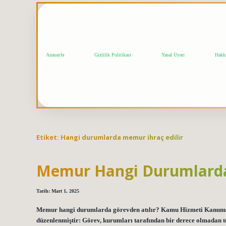
Anasayfa
Gizlilik Politikası
Yasal Uyarı
Hakk
Etiket:
Hangi durumlarda memur ihraç edilir
Memur Hangi Durumlarda
Tarih: Mart 1, 2025
Memur hangi durumlarda görevden atılır? Kamu Hizmeti Kanununu
düzenlenmiştir: Görev, kurumları tarafından bir derece olmadan te