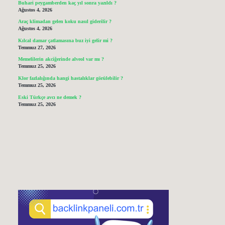
Buhari peygamberden kaç yıl sonra yazıldı ?
Ağustos 4, 2026
Araç klimadan gelen koku nasıl giderilir ?
Ağustos 4, 2026
Kılcal damar çatlamasına buz iyi gelir mi ?
Temmuz 27, 2026
Memelilerin akciğerinde alveol var mı ?
Temmuz 25, 2026
Klor fazlalığında hangi hastalıklar görülebilir ?
Temmuz 25, 2026
Eski Türkçe avcı ne demek ?
Temmuz 25, 2026