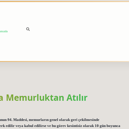
ımızda
 Memurluktan Atılır
n 94. Maddesi, memurların genel olarak geri çekilmesinde
rk edilir veya kabul edilirse ve bu görev kesintisiz olarak 10 gün boyunca