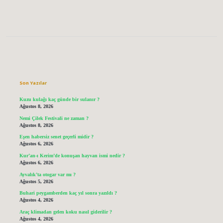
Sidebar
Son Yazılar
Kuzu kulağı kaç günde bir sulanır ?
Ağustos 8, 2026
Nemi Çilek Festivali ne zaman ?
Ağustos 8, 2026
Eşen habersiz senet geçerli midir ?
Ağustos 6, 2026
Kur’an-ı Kerim’de konuşan hayvan ismi nedir ?
Ağustos 6, 2026
Ayvalık’ta otogar var mı ?
Ağustos 5, 2026
Buhari peygamberden kaç yıl sonra yazıldı ?
Ağustos 4, 2026
Araç klimadan gelen koku nasıl giderilir ?
Ağustos 4, 2026