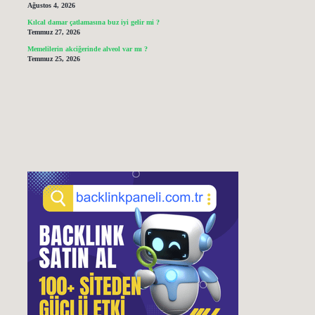
Ağustos 4, 2026
Kılcal damar çatlamasına buz iyi gelir mi ?
Temmuz 27, 2026
Memelilerin akciğerinde alveol var mı ?
Temmuz 25, 2026