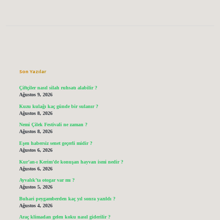
Sidebar
Son Yazılar
Çiftçiler nasıl silah ruhsatı alabilir ?
Ağustos 9, 2026
Kuzu kulağı kaç günde bir sulanır ?
Ağustos 8, 2026
Nemi Çilek Festivali ne zaman ?
Ağustos 8, 2026
Eşen habersiz senet geçerli midir ?
Ağustos 6, 2026
Kur’an-ı Kerim’de konuşan hayvan ismi nedir ?
Ağustos 6, 2026
Ayvalık’ta otogar var mı ?
Ağustos 5, 2026
Buhari peygamberden kaç yıl sonra yazıldı ?
Ağustos 4, 2026
Araç klimadan gelen koku nasıl giderilir ?