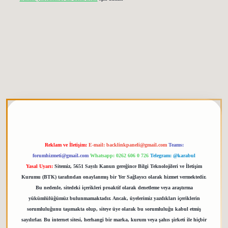
etgiris.org
Reklam ve İletişim:
E-mail:
backlinkpaneli@gmail.com
Teams:
forumhizmeti@gmail.com
Whatsapp: 0262 606 0 726
Telegram: @karabul
Yasal Uyarı:
Sitemiz, 5651 Sayılı Kanun gereğince Bilgi Teknolojileri ve İletişim
Kurumu (BTK) tarafından onaylanmış bir Yer Sağlayıcı olarak hizmet vermektedir.
Bu nedenle, sitedeki içerikleri proaktif olarak denetleme veya araştırma
yükümlülüğümüz bulunmamaktadır. Ancak, üyelerimiz yazdıkları içeriklerin
sorumluluğunu taşımakta olup, siteye üye olarak bu sorumluluğu kabul etmiş
sayılırlar. Bu internet sitesi, herhangi bir marka, kurum veya şahıs şirketi ile hiçbir