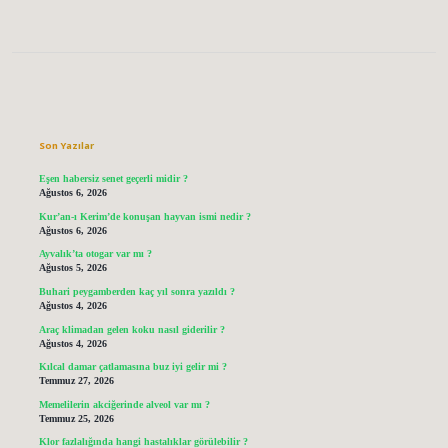
Sidebar
Son Yazılar
Eşen habersiz senet geçerli midir ?
Ağustos 6, 2026
Kur’an-ı Kerim’de konuşan hayvan ismi nedir ?
Ağustos 6, 2026
Ayvalık’ta otogar var mı ?
Ağustos 5, 2026
Buhari peygamberden kaç yıl sonra yazıldı ?
Ağustos 4, 2026
Araç klimadan gelen koku nasıl giderilir ?
Ağustos 4, 2026
Kılcal damar çatlamasına buz iyi gelir mi ?
Temmuz 27, 2026
Memelilerin akciğerinde alveol var mı ?
Temmuz 25, 2026
Klor fazlalığında hangi hastalıklar görülebilir ?