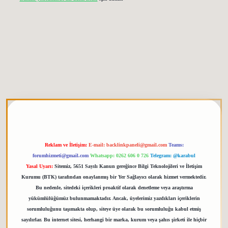
tgiris.org
Reklam ve İletişim:
E-mail:
backlinkpaneli@gmail.com
Teams:
forumhizmeti@gmail.com
Whatsapp: 0262 606 0 726
Telegram: @karabul
Yasal Uyarı:
Sitemiz, 5651 Sayılı Kanun gereğince Bilgi Teknolojileri ve İletişim
Kurumu (BTK) tarafından onaylanmış bir Yer Sağlayıcı olarak hizmet vermektedir.
Bu nedenle, sitedeki içerikleri proaktif olarak denetleme veya araştırma
yükümlülüğümüz bulunmamaktadır. Ancak, üyelerimiz yazdıkları içeriklerin
sorumluluğunu taşımakta olup, siteye üye olarak bu sorumluluğu kabul etmiş
sayılırlar. Bu internet sitesi, herhangi bir marka, kurum veya şahıs şirketi ile hiçbir