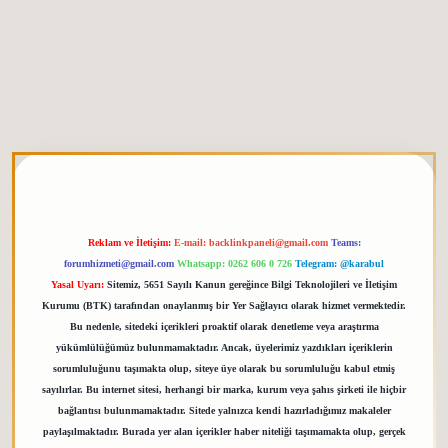
giriş
elexbett.net
tulipbetgiris.org
Reklam ve İletişim:
E-mail:
backlinkpaneli@gmail.com
Teams:
forumhizmeti@gmail.com
Whatsapp: 0262 606 0 726
Telegram: @karabul
Yasal Uyarı:
Sitemiz, 5651 Sayılı Kanun gereğince Bilgi Teknolojileri ve İletişim
Kurumu (BTK) tarafından onaylanmış bir Yer Sağlayıcı olarak hizmet vermektedir.
Bu nedenle, sitedeki içerikleri proaktif olarak denetleme veya araştırma
yükümlülüğümüz bulunmamaktadır. Ancak, üyelerimiz yazdıkları içeriklerin
sorumluluğunu taşımakta olup, siteye üye olarak bu sorumluluğu kabul etmiş
sayılırlar. Bu internet sitesi, herhangi bir marka, kurum veya şahıs şirketi ile hiçbir
bağlantısı bulunmamaktadır. Sitede yalnızca kendi hazırladığımız makaleler
paylaşılmaktadır. Burada yer alan içerikler haber niteliği taşımamakta olup, gerçek