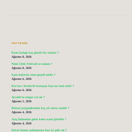
Sidebar
Son Yazılar
Kuzu kulağı kaç günde bir sulanır ?
Ağustos 8, 2026
Nemi Çilek Festivali ne zaman ?
Ağustos 8, 2026
Eşen habersiz senet geçerli midir ?
Ağustos 6, 2026
Kur’an-ı Kerim’de konuşan hayvan ismi nedir ?
Ağustos 6, 2026
Ayvalık’ta otogar var mı ?
Ağustos 5, 2026
Buhari peygamberden kaç yıl sonra yazıldı ?
Ağustos 4, 2026
Araç klimadan gelen koku nasıl giderilir ?
Ağustos 4, 2026
Kılcal damar çatlamasına buz iyi gelir mi ?