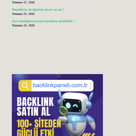
Temmuz 27, 2026
Memelilerin akciğerinde alveol var mı ?
Temmuz 25, 2026
Klor fazlalığında hangi hastalıklar görülebilir ?
Temmuz 25, 2026