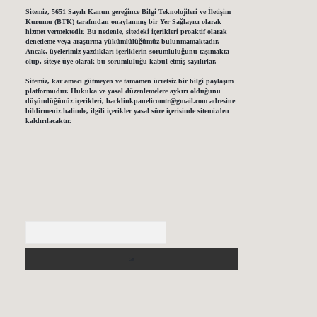
Sitemiz, 5651 Sayılı Kanun gereğince Bilgi Teknolojileri ve İletişim
Kurumu (BTK) tarafından onaylanmış bir Yer Sağlayıcı olarak
hizmet vermektedir. Bu nedenle, sitedeki içerikleri proaktif olarak
denetleme veya araştırma yükümlülüğümüz bulunmamaktadır.
Ancak, üyelerimiz yazdıkları içeriklerin sorumluluğunu taşımakta
olup, siteye üye olarak bu sorumluluğu kabul etmiş sayılırlar.
Sitemiz, kar amacı gütmeyen ve tamamen ücretsiz bir bilgi paylaşım
platformudur. Hukuka ve yasal düzenlemelere aykırı olduğunu
düşündüğünüz içerikleri,
backlinkpanelicomtr@gmail.com
adresine
bildirmeniz halinde, ilgili içerikler yasal süre içerisinde sitemizden
kaldırılacaktır.
Arama