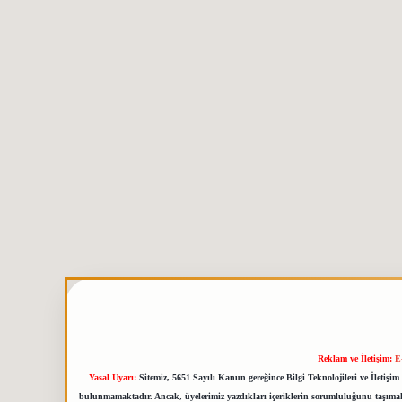
Reklam ve İletişim:
E
Yasal Uyarı:
Sitemiz, 5651 Sayılı Kanun gereğince Bilgi Teknolojileri ve İletiş
bulunmamaktadır. Ancak, üyelerimiz yazdıkları içeriklerin sorumluluğunu taşımakta