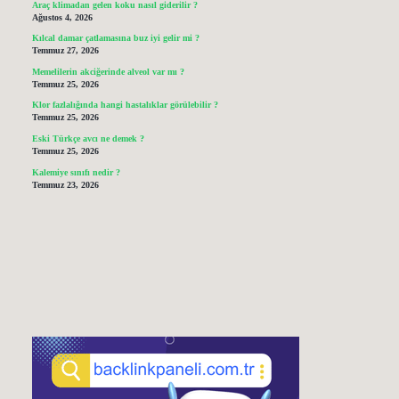
Araç klimadan gelen koku nasıl giderilir ?
Ağustos 4, 2026
Kılcal damar çatlamasına buz iyi gelir mi ?
Temmuz 27, 2026
Memelilerin akciğerinde alveol var mı ?
Temmuz 25, 2026
Klor fazlalığında hangi hastalıklar görülebilir ?
Temmuz 25, 2026
Eski Türkçe avcı ne demek ?
Temmuz 25, 2026
Kalemiye sınıfı nedir ?
Temmuz 23, 2026