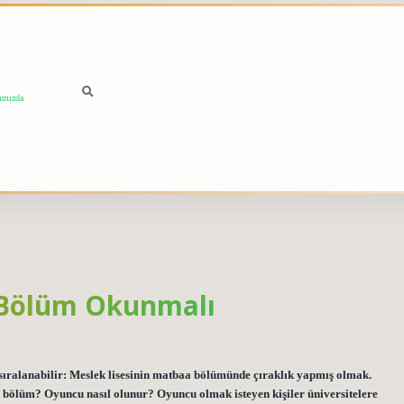
ımızda
i Bölüm Okunmalı
e sıralanabilir: Meslek lisesinin matbaa bölümünde çıraklık yapmış olmak.
 bölüm? Oyuncu nasıl olunur? Oyuncu olmak isteyen kişiler üniversitelere