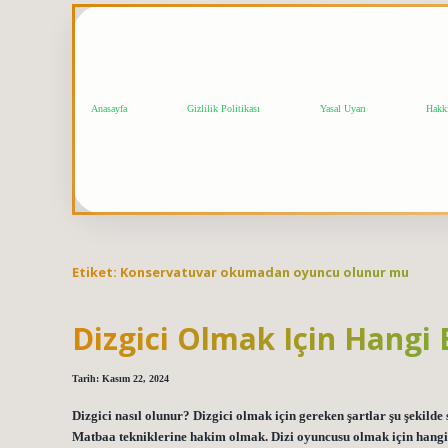
Anasayfa
Gizlilik Politikası
Yasal Uyarı
Hakk
Etiket:
Konservatuvar okumadan oyuncu olunur mu
Dizgici Olmak Için Hang
Tarih: Kasım 22, 2024
Dizgici nasıl olunur? Dizgici olmak için gereken şartlar şu şekild
Matbaa tekniklerine hakim olmak. Dizi oyuncusu olmak için hangi