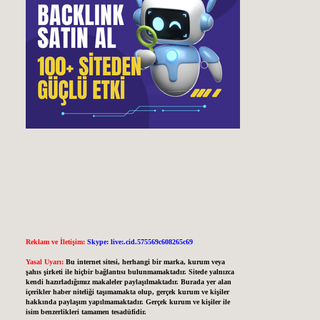
Reklam ve İletişim:
Skype: live:.cid.575569c608265c69
Yasal Uyarı:
Bu internet sitesi, herhangi bir marka, kurum veya
şahıs şirketi ile hiçbir bağlantısı bulunmamaktadır. Sitede yalnızca
kendi hazırladığımız makaleler paylaşılmaktadır. Burada yer alan
içerikler haber niteliği taşımamakta olup, gerçek kurum ve kişiler
hakkında paylaşım yapılmamaktadır. Gerçek kurum ve kişiler ile
isim benzerlikleri tamamen tesadüfidir.