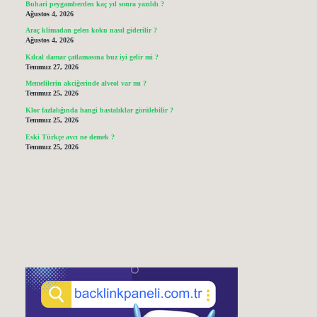
Buhari peygamberden kaç yıl sonra yazıldı ?
Ağustos 4, 2026
Araç klimadan gelen koku nasıl giderilir ?
Ağustos 4, 2026
Kılcal damar çatlamasına buz iyi gelir mi ?
Temmuz 27, 2026
Memelilerin akciğerinde alveol var mı ?
Temmuz 25, 2026
Klor fazlalığında hangi hastalıklar görülebilir ?
Temmuz 25, 2026
Eski Türkçe avcı ne demek ?
Temmuz 25, 2026