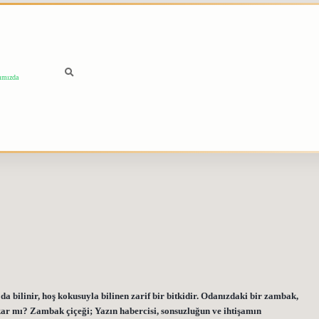
ımızda
ilinir, hoş kokusuyla bilinen zarif bir bitkidir. Odanızdaki bir zambak,
kar mı? Zambak çiçeği; Yazın habercisi, sonsuzluğun ve ihtişamın