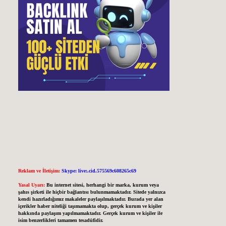
Reklam ve İletişim:
Skype: live:.cid.575569c608265c69
Yasal Uyarı:
Bu internet sitesi, herhangi bir marka, kurum veya
şahıs şirketi ile hiçbir bağlantısı bulunmamaktadır. Sitede yalnızca
kendi hazırladığımız makaleler paylaşılmaktadır. Burada yer alan
içerikler haber niteliği taşımamakta olup, gerçek kurum ve kişiler
hakkında paylaşım yapılmamaktadır. Gerçek kurum ve kişiler ile
isim benzerlikleri tamamen tesadüfidir.