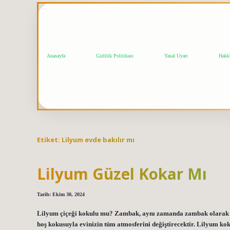
Anasayfa
Gizlilik Politikası
Yasal Uyarı
Hakk
Etiket:
Lilyum evde bakılır mı
Lilyum Güzel Kokar Mı
Tarih: Ekim 30, 2024
Lilyum çiçeği kokulu mu? Zambak, aynı zamanda zambak olarak da b
hoş kokusuyla evinizin tüm atmosferini değiştirecektir. Lilyum ko