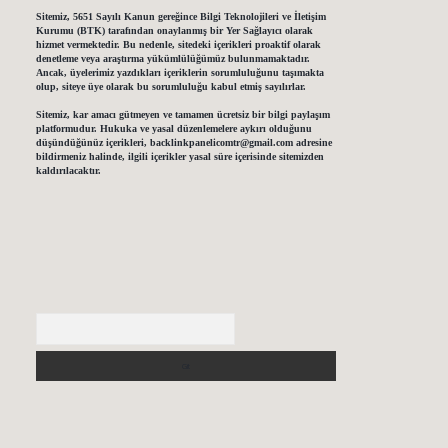
Sitemiz, 5651 Sayılı Kanun gereğince Bilgi Teknolojileri ve İletişim
Kurumu (BTK) tarafından onaylanmış bir Yer Sağlayıcı olarak
hizmet vermektedir. Bu nedenle, sitedeki içerikleri proaktif olarak
denetleme veya araştırma yükümlülüğümüz bulunmamaktadır.
Ancak, üyelerimiz yazdıkları içeriklerin sorumluluğunu taşımakta
olup, siteye üye olarak bu sorumluluğu kabul etmiş sayılırlar.
Sitemiz, kar amacı gütmeyen ve tamamen ücretsiz bir bilgi paylaşım
platformudur. Hukuka ve yasal düzenlemelere aykırı olduğunu
düşündüğünüz içerikleri,
backlinkpanelicomtr@gmail.com
adresine
bildirmeniz halinde, ilgili içerikler yasal süre içerisinde sitemizden
kaldırılacaktır.
Arama