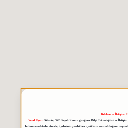
Reklam ve İletişim:
E
Yasal Uyarı:
Sitemiz, 5651 Sayılı Kanun gereğince Bilgi Teknolojileri ve İletiş
bulunmamaktadır. Ancak, üyelerimiz yazdıkları içeriklerin sorumluluğunu taşımakta