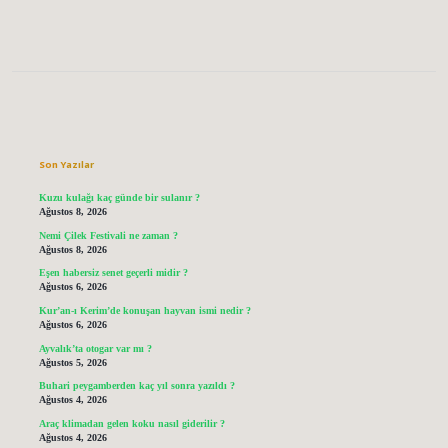
Sidebar
Son Yazılar
Kuzu kulağı kaç günde bir sulanır ?
Ağustos 8, 2026
Nemi Çilek Festivali ne zaman ?
Ağustos 8, 2026
Eşen habersiz senet geçerli midir ?
Ağustos 6, 2026
Kur’an-ı Kerim’de konuşan hayvan ismi nedir ?
Ağustos 6, 2026
Ayvalık’ta otogar var mı ?
Ağustos 5, 2026
Buhari peygamberden kaç yıl sonra yazıldı ?
Ağustos 4, 2026
Araç klimadan gelen koku nasıl giderilir ?
Ağustos 4, 2026