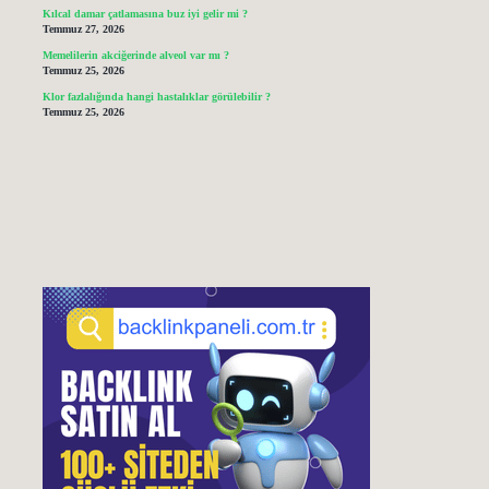
Kılcal damar çatlamasına buz iyi gelir mi ?
Temmuz 27, 2026
Memelilerin akciğerinde alveol var mı ?
Temmuz 25, 2026
Klor fazlalığında hangi hastalıklar görülebilir ?
Temmuz 25, 2026