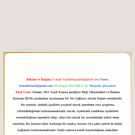
etgiris.org
Reklam ve İletişim:
E-mail:
backlinkpaneli@gmail.com
Teams:
forumhizmeti@gmail.com
Whatsapp: 0262 606 0 726
Telegram: @karabul
Yasal Uyarı:
Sitemiz, 5651 Sayılı Kanun gereğince Bilgi Teknolojileri ve İletişim
Kurumu (BTK) tarafından onaylanmış bir Yer Sağlayıcı olarak hizmet vermektedir.
Bu nedenle, sitedeki içerikleri proaktif olarak denetleme veya araştırma
yükümlülüğümüz bulunmamaktadır. Ancak, üyelerimiz yazdıkları içeriklerin
sorumluluğunu taşımakta olup, siteye üye olarak bu sorumluluğu kabul etmiş
sayılırlar. Bu internet sitesi, herhangi bir marka, kurum veya şahıs şirketi ile hiçbir
bağlantısı bulunmamaktadır. Sitede yalnızca kendi hazırladığımız makaleler