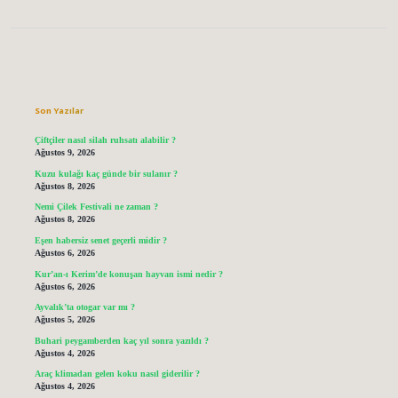
Sidebar
Son Yazılar
Çiftçiler nasıl silah ruhsatı alabilir ?
Ağustos 9, 2026
Kuzu kulağı kaç günde bir sulanır ?
Ağustos 8, 2026
Nemi Çilek Festivali ne zaman ?
Ağustos 8, 2026
Eşen habersiz senet geçerli midir ?
Ağustos 6, 2026
Kur’an-ı Kerim’de konuşan hayvan ismi nedir ?
Ağustos 6, 2026
Ayvalık’ta otogar var mı ?
Ağustos 5, 2026
Buhari peygamberden kaç yıl sonra yazıldı ?
Ağustos 4, 2026
Araç klimadan gelen koku nasıl giderilir ?
Ağustos 4, 2026