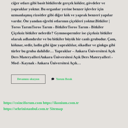
ciğer otları gibi basit bitkilerde gerçek kökler, gövdeler ve
yapraklar yoktur. Bu organlar yerine benzer işlevler için
uzmanlaşmış rizoitler gibi diğer kök ve yaprak benzeri yapılar
vardır. Öte yandan eğrelti otlarının çiçekleri yoktur.Bitkiler |
Toros TarımToros Tarım › BitkilerToros Tarım › Bitkiler
Çiçeksiz bitkiler nelerdir? Gymnospermler ise çiçeksiz bitkiler
olarak adlandırılır ve bu bitkiler büyük bir canlı grubudur. Çam,
köknar, sedir, ladin gibi iğne yapraklılar, sikadlar ve ginkgo gibi
türler bu gruba dahildir… Yapraklar – Ankara Üniversitesi Açık
Ders MateryalleriAnkara Üniversitesi Açık Ders Materyalleri ›
Mod › Kaynak › Ankara Üniversitesi Açık…
Hangi
Devamını okuyun
Yorum Bırak
Bitkilerin
Çiçeği
Yoktur
https://coinciforum.com
https://ikonium.com.tr
https://sehrinistanbul.com.tr
Sitemap