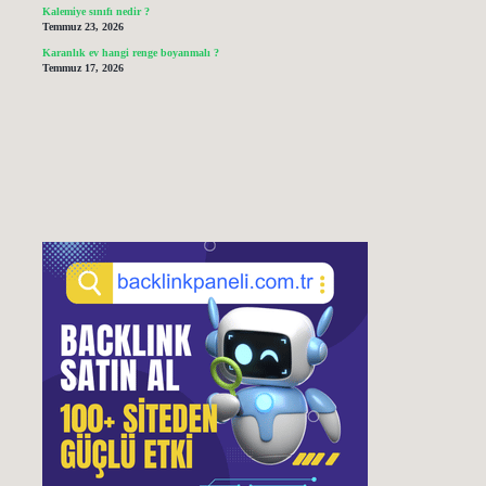
Kalemiye sınıfı nedir ?
Temmuz 23, 2026
Karanlık ev hangi renge boyanmalı ?
Temmuz 17, 2026