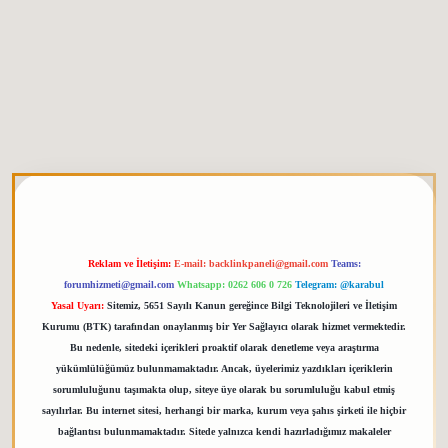
tgiris.org
Reklam ve İletişim:
E-mail:
backlinkpaneli@gmail.com
Teams:
forumhizmeti@gmail.com
Whatsapp: 0262 606 0 726
Telegram: @karabul
Yasal Uyarı:
Sitemiz, 5651 Sayılı Kanun gereğince Bilgi Teknolojileri ve İletişim
Kurumu (BTK) tarafından onaylanmış bir Yer Sağlayıcı olarak hizmet vermektedir.
Bu nedenle, sitedeki içerikleri proaktif olarak denetleme veya araştırma
yükümlülüğümüz bulunmamaktadır. Ancak, üyelerimiz yazdıkları içeriklerin
sorumluluğunu taşımakta olup, siteye üye olarak bu sorumluluğu kabul etmiş
sayılırlar. Bu internet sitesi, herhangi bir marka, kurum veya şahıs şirketi ile hiçbir
bağlantısı bulunmamaktadır. Sitede yalnızca kendi hazırladığımız makaleler