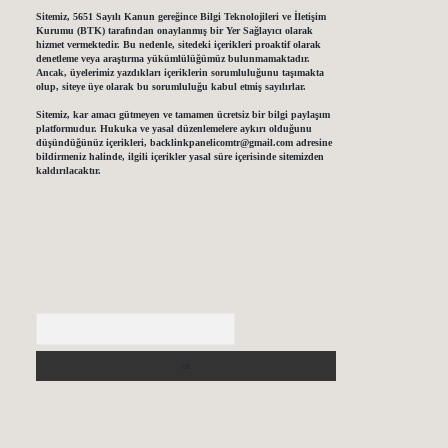
Sitemiz, 5651 Sayılı Kanun gereğince Bilgi Teknolojileri ve İletişim
Kurumu (BTK) tarafından onaylanmış bir Yer Sağlayıcı olarak
hizmet vermektedir. Bu nedenle, sitedeki içerikleri proaktif olarak
denetleme veya araştırma yükümlülüğümüz bulunmamaktadır.
Ancak, üyelerimiz yazdıkları içeriklerin sorumluluğunu taşımakta
olup, siteye üye olarak bu sorumluluğu kabul etmiş sayılırlar.
Sitemiz, kar amacı gütmeyen ve tamamen ücretsiz bir bilgi paylaşım
platformudur. Hukuka ve yasal düzenlemelere aykırı olduğunu
düşündüğünüz içerikleri,
backlinkpanelicomtr@gmail.com
adresine
bildirmeniz halinde, ilgili içerikler yasal süre içerisinde sitemizden
kaldırılacaktır.
Arama