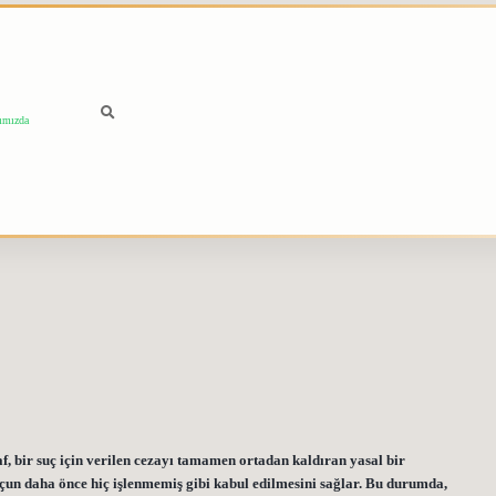
ımızda
af, bir suç için verilen cezayı tamamen ortadan kaldıran yasal bir
çun daha önce hiç işlenmemiş gibi kabul edilmesini sağlar. Bu durumda,