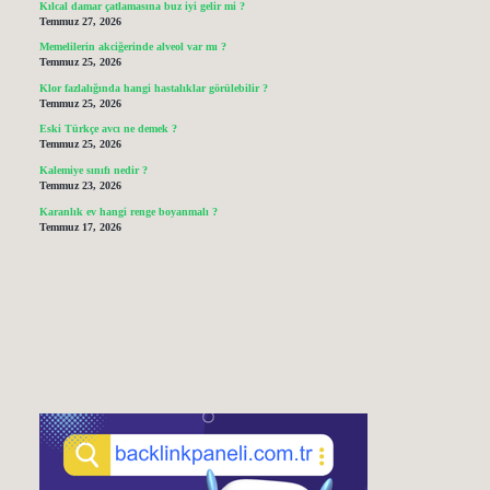
Kılcal damar çatlamasına buz iyi gelir mi ?
Temmuz 27, 2026
Memelilerin akciğerinde alveol var mı ?
Temmuz 25, 2026
Klor fazlalığında hangi hastalıklar görülebilir ?
Temmuz 25, 2026
Eski Türkçe avcı ne demek ?
Temmuz 25, 2026
Kalemiye sınıfı nedir ?
Temmuz 23, 2026
Karanlık ev hangi renge boyanmalı ?
Temmuz 17, 2026