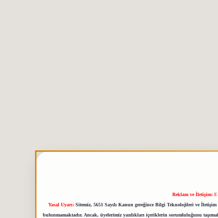
Reklam ve İletişim:
E
Yasal Uyarı:
Sitemiz, 5651 Sayılı Kanun gereğince Bilgi Teknolojileri ve İletiş
bulunmamaktadır. Ancak, üyelerimiz yazdıkları içeriklerin sorumluluğunu taşımakta