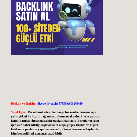
Reklam ve İletişim:
Skype: live:.cid.575569c608265c69
Yasal Uyarı:
Bu internet sitesi, herhangi bir marka, kurum veya
şahıs şirketi ile hiçbir bağlantısı bulunmamaktadır. Sitede yalnızca
kendi hazırladığımız makaleler paylaşılmaktadır. Burada yer alan
içerikler haber niteliği taşımamakta olup, gerçek kurum ve kişiler
hakkında paylaşım yapılmamaktadır. Gerçek kurum ve kişiler ile
isim benzerlikleri tamamen tesadüfidir.