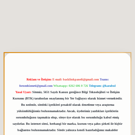
etgiris.org
Reklam ve İletişim:
E-mail:
backlinkpaneli@gmail.com
Teams:
forumhizmeti@gmail.com
Whatsapp: 0262 606 0 726
Telegram: @karabul
Yasal Uyarı:
Sitemiz, 5651 Sayılı Kanun gereğince Bilgi Teknolojileri ve İletişim
Kurumu (BTK) tarafından onaylanmış bir Yer Sağlayıcı olarak hizmet vermektedir.
Bu nedenle, sitedeki içerikleri proaktif olarak denetleme veya araştırma
yükümlülüğümüz bulunmamaktadır. Ancak, üyelerimiz yazdıkları içeriklerin
sorumluluğunu taşımakta olup, siteye üye olarak bu sorumluluğu kabul etmiş
sayılırlar. Bu internet sitesi, herhangi bir marka, kurum veya şahıs şirketi ile hiçbir
bağlantısı bulunmamaktadır. Sitede yalnızca kendi hazırladığımız makaleler