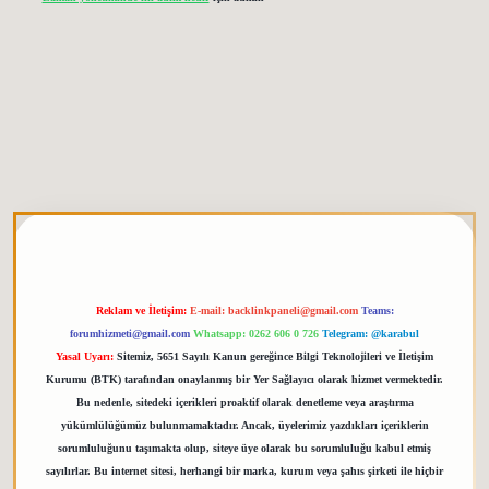
tgiris.org
Reklam ve İletişim:
E-mail:
backlinkpaneli@gmail.com
Teams:
forumhizmeti@gmail.com
Whatsapp: 0262 606 0 726
Telegram: @karabul
Yasal Uyarı:
Sitemiz, 5651 Sayılı Kanun gereğince Bilgi Teknolojileri ve İletişim
Kurumu (BTK) tarafından onaylanmış bir Yer Sağlayıcı olarak hizmet vermektedir.
Bu nedenle, sitedeki içerikleri proaktif olarak denetleme veya araştırma
yükümlülüğümüz bulunmamaktadır. Ancak, üyelerimiz yazdıkları içeriklerin
sorumluluğunu taşımakta olup, siteye üye olarak bu sorumluluğu kabul etmiş
sayılırlar. Bu internet sitesi, herhangi bir marka, kurum veya şahıs şirketi ile hiçbir