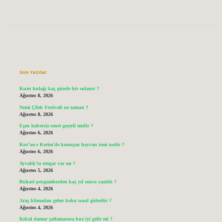
Sidebar
Son Yazılar
Kuzu kulağı kaç günde bir sulanır ?
Ağustos 8, 2026
Nemi Çilek Festivali ne zaman ?
Ağustos 8, 2026
Eşen habersiz senet geçerli midir ?
Ağustos 6, 2026
Kur’an-ı Kerim’de konuşan hayvan ismi nedir ?
Ağustos 6, 2026
Ayvalık’ta otogar var mı ?
Ağustos 5, 2026
Buhari peygamberden kaç yıl sonra yazıldı ?
Ağustos 4, 2026
Araç klimadan gelen koku nasıl giderilir ?
Ağustos 4, 2026
Kılcal damar çatlamasına buz iyi gelir mi ?