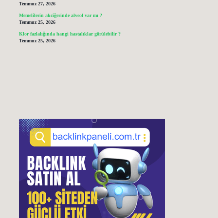
Temmuz 27, 2026
Memelilerin akciğerinde alveol var mı ?
Temmuz 25, 2026
Klor fazlalığında hangi hastalıklar görülebilir ?
Temmuz 25, 2026