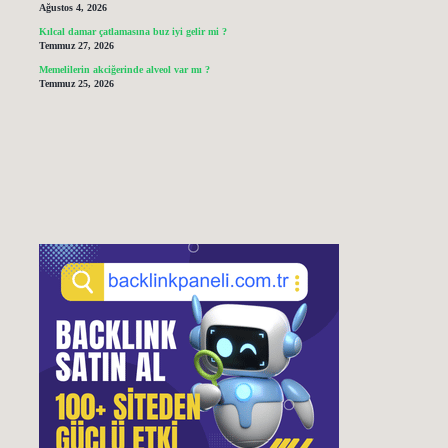
Ağustos 4, 2026
Kılcal damar çatlamasına buz iyi gelir mi ?
Temmuz 27, 2026
Memelilerin akciğerinde alveol var mı ?
Temmuz 25, 2026