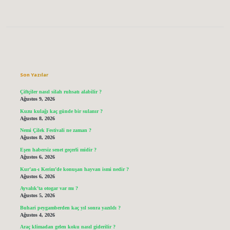
Sidebar
Son Yazılar
Çiftçiler nasıl silah ruhsatı alabilir ?
Ağustos 9, 2026
Kuzu kulağı kaç günde bir sulanır ?
Ağustos 8, 2026
Nemi Çilek Festivali ne zaman ?
Ağustos 8, 2026
Eşen habersiz senet geçerli midir ?
Ağustos 6, 2026
Kur’an-ı Kerim’de konuşan hayvan ismi nedir ?
Ağustos 6, 2026
Ayvalık’ta otogar var mı ?
Ağustos 5, 2026
Buhari peygamberden kaç yıl sonra yazıldı ?
Ağustos 4, 2026
Araç klimadan gelen koku nasıl giderilir ?