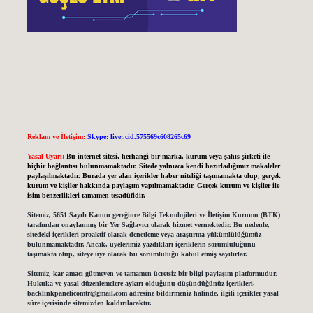
Reklam ve İletişim:
Skype: live:.cid.575569c608265c69
Yasal Uyarı:
Bu internet sitesi, herhangi bir marka, kurum veya şahıs şirketi ile
hiçbir bağlantısı bulunmamaktadır. Sitede yalnızca kendi hazırladığımız makaleler
paylaşılmaktadır. Burada yer alan içerikler haber niteliği taşımamakta olup, gerçek
kurum ve kişiler hakkında paylaşım yapılmamaktadır. Gerçek kurum ve kişiler ile
isim benzerlikleri tamamen tesadüfidir.
Sitemiz, 5651 Sayılı Kanun gereğince Bilgi Teknolojileri ve İletişim Kurumu (BTK)
tarafından onaylanmış bir Yer Sağlayıcı olarak hizmet vermektedir. Bu nedenle,
sitedeki içerikleri proaktif olarak denetleme veya araştırma yükümlülüğümüz
bulunmamaktadır. Ancak, üyelerimiz yazdıkları içeriklerin sorumluluğunu
taşımakta olup, siteye üye olarak bu sorumluluğu kabul etmiş sayılırlar.
Sitemiz, kar amacı gütmeyen ve tamamen ücretsiz bir bilgi paylaşım platformudur.
Hukuka ve yasal düzenlemelere aykırı olduğunu düşündüğünüz içerikleri,
backlinkpanelicomtr@gmail.com
adresine bildirmeniz halinde, ilgili içerikler yasal
süre içerisinde sitemizden kaldırılacaktır.